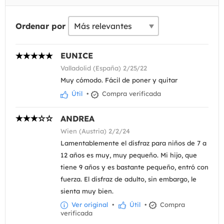
Ordenar por
EUNICE
Valladolid (España) 2/25/22
Muy cómodo. Fácil de poner y quitar
Útil
•
Compra verificada
ANDREA
Wien (Austria) 2/2/24
Lamentablemente el disfraz para niños de 7 a
12 años es muy, muy pequeño. Mi hijo, que
tiene 9 años y es bastante pequeño, entró con
fuerza. El disfraz de adulto, sin embargo, le
sienta muy bien.
Ver original
•
Útil
•
Compra
verificada