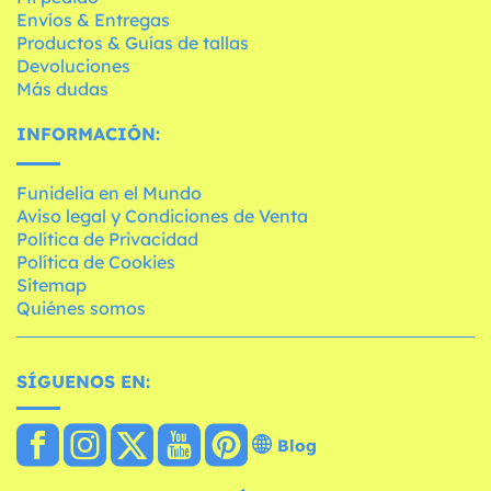
Envíos & Entregas
Productos & Guías de tallas
Devoluciones
Más dudas
INFORMACIÓN:
Funidelia en el Mundo
Aviso legal y Condiciones de Venta
Política de Privacidad
Política de Cookies
Sitemap
Quiénes somos
SÍGUENOS EN:
Blog