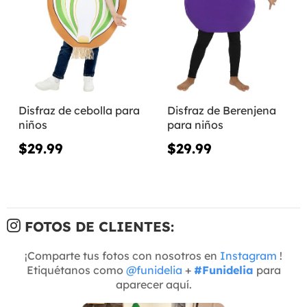
Disfraz de cebolla para
Disfraz de Berenjena
niños
para niños
$29.99
$29.99
FOTOS DE CLIENTES:
¡Comparte tus fotos con nosotros en
Instagram
!
Etiquétanos como
@funidelia
+
#Funidelia
para
aparecer aquí.