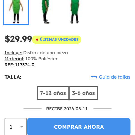
$29.99
ÚLTIMAS UNIDADES
Incluye:
Disfraz de una pieza
Material:
100% Poliéster
REF: 117374-0
TALLA:
Guía de tallas
7-12 años
3-6 años
RECIBE 2026-08-11
COMPRAR AHORA