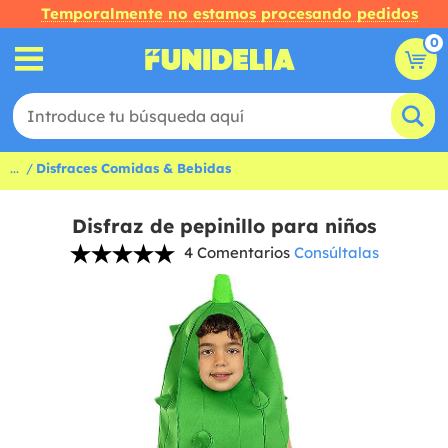
Temporalmente no estamos procesando pedidos
0
...
Disfraces Comidas & Bebidas
Disfraz de pepinillo para niños
4 Comentarios
Consúltalas