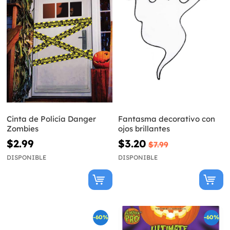
Cinta de Policía Danger
Fantasma decorativo con
Zombies
ojos brillantes
$2.99
$3.20
$7.99
DISPONIBLE
DISPONIBLE
-60%
-60%