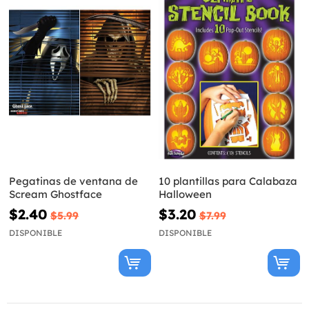
Pegatinas de ventana de
10 plantillas para Calabaza
Scream Ghostface
Halloween
$2.40
$3.20
$5.99
$7.99
DISPONIBLE
DISPONIBLE