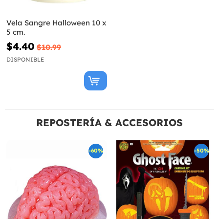
Vela Sangre Halloween 10 x
5 cm.
$4.40
$10.99
DISPONIBLE
REPOSTERÍA & ACCESORIOS
-60%
-50%