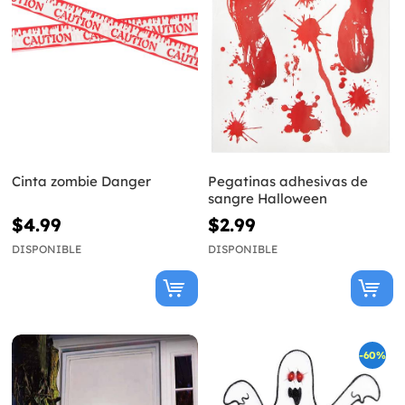
Cinta zombie Danger
Pegatinas adhesivas de
sangre Halloween
$4.99
$2.99
DISPONIBLE
DISPONIBLE
-60%