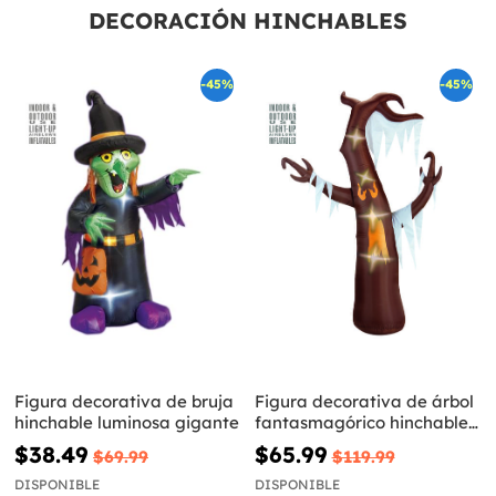
DECORACIÓN HINCHABLES
-45%
-45%
Figura decorativa de bruja
Figura decorativa de árbol
hinchable luminosa gigante
fantasmagórico hinchable
luminoso gigante
$38.49
$65.99
$69.99
$119.99
DISPONIBLE
DISPONIBLE