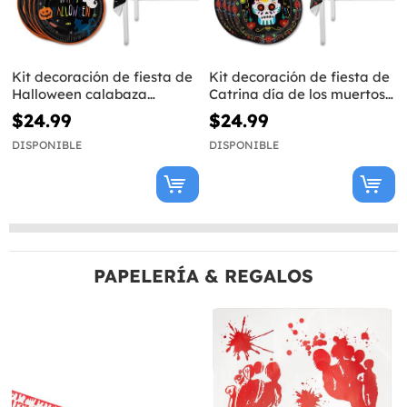
Kit decoración de fiesta de
Kit decoración de fiesta de
Halloween calabaza
Catrina día de los muertos
Premium para 8 personas -
Premium para 8 personas -
$24.99
$24.99
Happy Halloween
Day of the Dead
DISPONIBLE
DISPONIBLE
PAPELERÍA & REGALOS