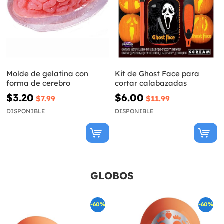
Molde de gelatina con
Kit de Ghost Face para
forma de cerebro
cortar calabazadas
$3.20
$6.00
$7.99
$11.99
DISPONIBLE
DISPONIBLE
GLOBOS
-60%
-60%