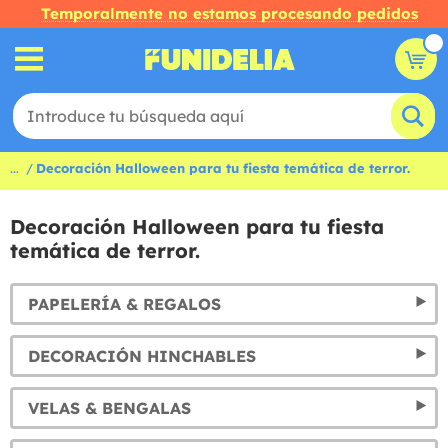
Temporalmente no estamos procesando pedidos
...
Decoración Halloween para tu fiesta temática de terror.
Decoración Halloween para tu fiesta
temática de terror.
PAPELERÍA & REGALOS
DECORACIÓN HINCHABLES
VELAS & BENGALAS