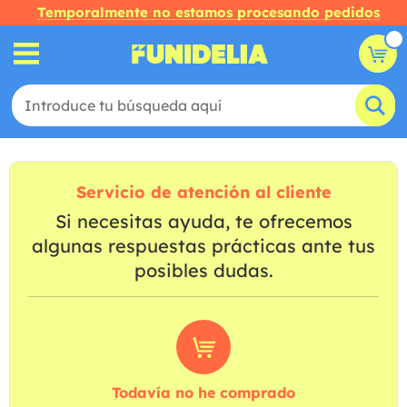
Temporalmente no estamos procesando pedidos
Servicio de atención al cliente
Si necesitas ayuda, te ofrecemos
algunas respuestas prácticas ante tus
posibles dudas.
Todavía no he comprado