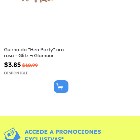
Guirnalda "Hen Party" oro
rosa - Glitz ¬ Glamour
$3.85
$10.99
DISPONIBLE
ACCEDE A PROMOCIONES
EXCLUSIVAS*