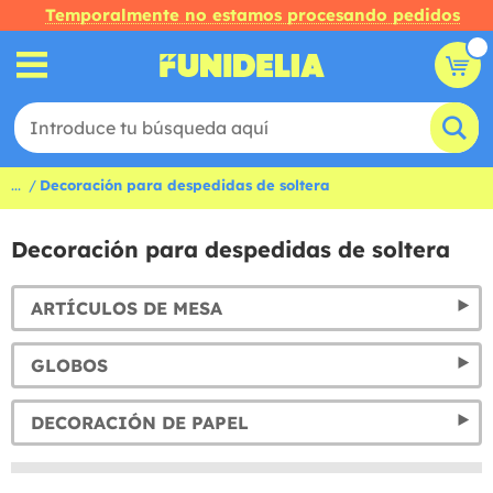
Temporalmente no estamos procesando pedidos
...
Decoración para despedidas de soltera
Decoración para despedidas de soltera
ARTÍCULOS DE MESA
GLOBOS
DECORACIÓN DE PAPEL