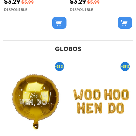
$3.29
$3.29
$5.99
$5.99
DISPONIBLE
DISPONIBLE
GLOBOS
-65%
-65%