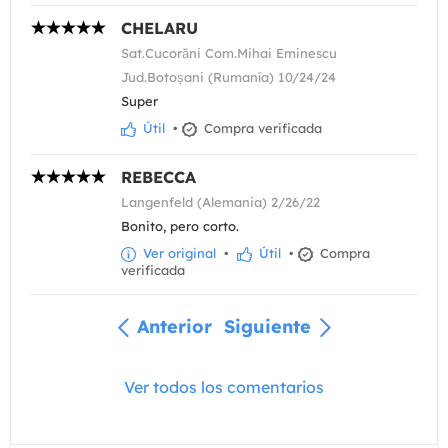
CHELARU
Sat.Cucorăni Com.Mihai Eminescu
Jud.Botoșani (Rumanía) 10/24/24
Super
Útil
•
Compra verificada
REBECCA
Langenfeld (Alemania) 2/26/22
Bonito, pero corto.
Ver original
•
Útil
•
Compra
verificada
Anterior
Siguiente
Ver todos los comentarios