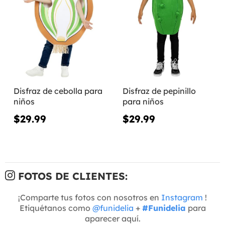
Disfraz de cebolla para
Disfraz de pepinillo
niños
para niños
$29.99
$29.99
FOTOS DE CLIENTES:
¡Comparte tus fotos con nosotros en
Instagram
!
Etiquétanos como
@funidelia
+
#Funidelia
para
aparecer aquí.