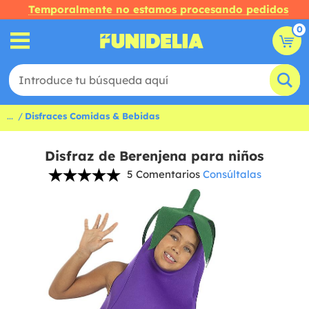
Temporalmente no estamos procesando pedidos
0
...
Disfraces Comidas & Bebidas
Disfraz de Berenjena para niños
5 Comentarios
Consúltalas