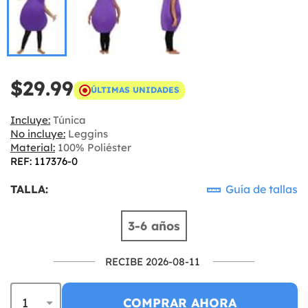
$29.99
ÚLTIMAS UNIDADES
Incluye:
Túnica
No incluye:
Leggins
Material:
100% Poliéster
REF: 117376-0
TALLA:
Guía de tallas
3-6 años
RECIBE 2026-08-11
COMPRAR AHORA