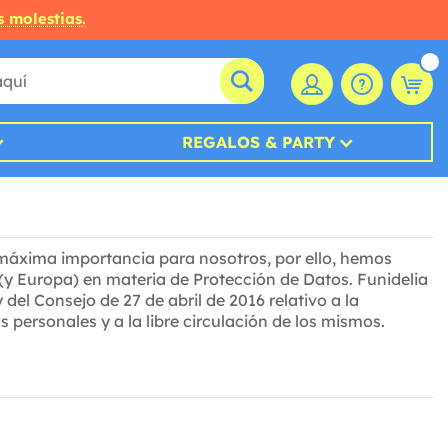
s molestias.
REGALOS & PARTY
 máxima importancia para nosotros, por ello, hemos
 (y Europa) en materia de Protección de Datos. Funidelia
el Consejo de 27 de abril de 2016 relativo a la
s personales y a la libre circulación de los mismos.