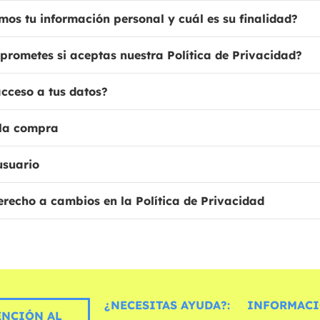
mos tu información personal y cuál es su finalidad?
prometes si aceptas nuestra Política de Privacidad?
acceso a tus datos?
 la compra
usuario
erecho a cambios en la Política de Privacidad
¿NECESITAS AYUDA?:
INFORMACI
ENCIÓN AL