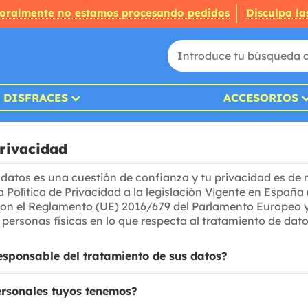
oralmente no estamos procesando pedidos
Disculpa la
DISFRACES
ACCESORIOS
Privacidad
 datos es una cuestión de confianza y tu privacidad es de
Política de Privacidad a la legislación Vigente en España
on el Reglamento (UE) 2016/679 del Parlamento Europeo y d
 personas físicas en lo que respecta al tratamiento de dato
responsable del tratamiento de sus datos?
rsonales tuyos tenemos?