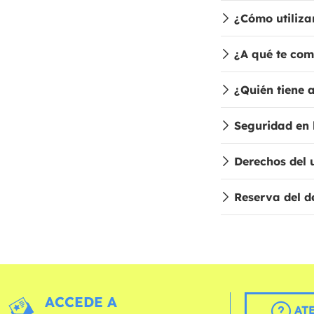
¿Cómo utiliza
¿A qué te com
¿Quién tiene 
Seguridad en
Derechos del 
Reserva del d
ACCEDE A
AT