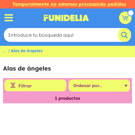
Temporalmente no estamos procesando pedidos
...
Alas de ángeles
Alas de ángeles
Filtrar
1
productos