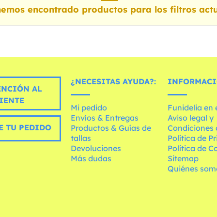
emos encontrado productos para los filtros actu
¿NECESITAS AYUDA?:
INFORMACI
ENCIÓN AL
IENTE
Mi pedido
Funidelia en
Envíos & Entregas
Aviso legal y
E TU PEDIDO
Productos & Guías de
Condiciones 
tallas
Política de P
Devoluciones
Política de C
Más dudas
Sitemap
Quiénes som