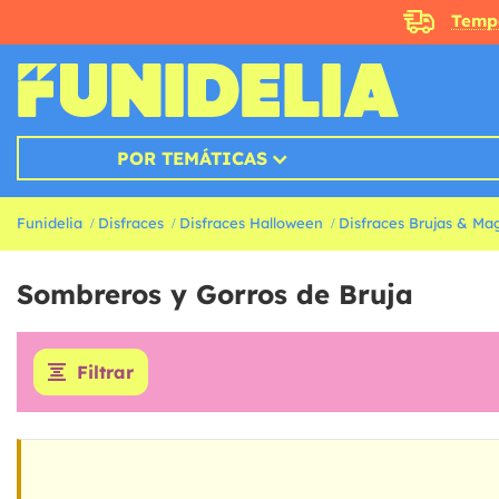
Temp
POR TEMÁTICAS
Funidelia
Disfraces
Disfraces Halloween
Disfraces Brujas & Ma
Sombreros y Gorros de Bruja
Filtrar