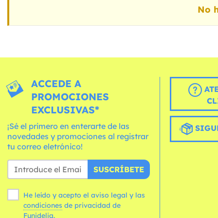
No h
ACCEDE A
AT
PROMOCIONES
CL
EXCLUSIVAS*
¡Sé el primero en enterarte de las
SIGU
novedades y promociones al registrar
tu correo eletrónico!
SUSCRÍBETE
He leído y acepto el aviso legal y las
condiciones
de privacidad de
Funidelia.