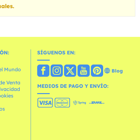
ales.
ÓN:
SÍGUENOS EN:
 el Mundo
Blog
de Venta
MEDIOS DE PAGO Y ENVÍO:
rivacidad
ookies
os