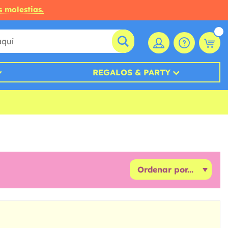
s molestias.
REGALOS & PARTY