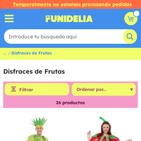
Temporalmente no estamos procesando pedidos
...
Disfraces de Frutas
Disfraces de Frutas
Filtrar
26
productos