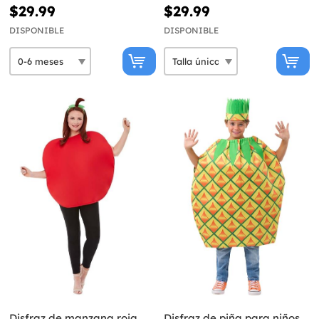
$29.99
$29.99
DISPONIBLE
DISPONIBLE
Disfraz de manzana roja
Disfraz de piña para niños