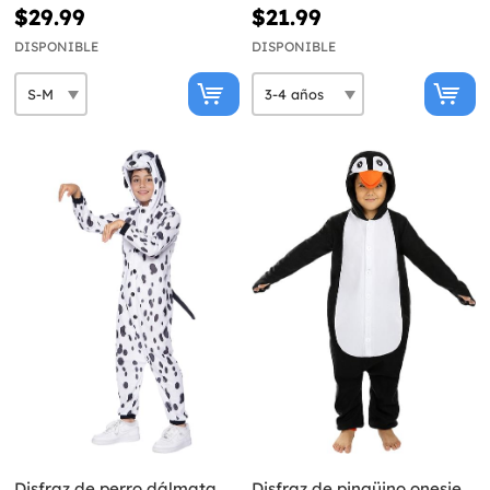
$29.99
$21.99
DISPONIBLE
DISPONIBLE
Disfraz de perro dálmata
Disfraz de pingüino onesie