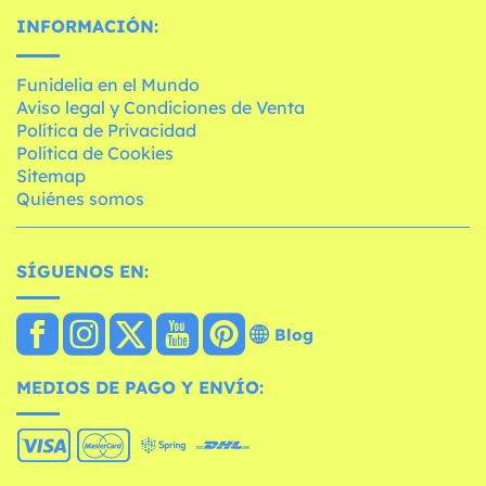
INFORMACIÓN:
Funidelia en el Mundo
Aviso legal y Condiciones de Venta
Política de Privacidad
Política de Cookies
Sitemap
Quiénes somos
SÍGUENOS EN:
Blog
MEDIOS DE PAGO Y ENVÍO: