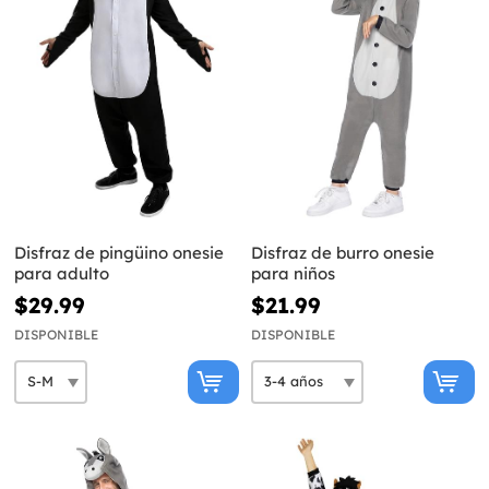
Disfraz de pingüino onesie
Disfraz de burro onesie
para adulto
para niños
$29.99
$21.99
DISPONIBLE
DISPONIBLE