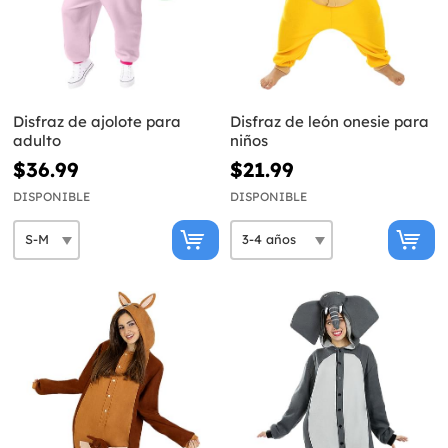
Disfraz de ajolote para
Disfraz de león onesie para
adulto
niños
$36.99
$21.99
DISPONIBLE
DISPONIBLE