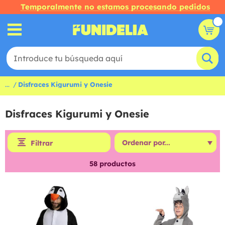
Temporalmente no estamos procesando pedidos
...
Disfraces Kigurumi y Onesie
Disfraces Kigurumi y Onesie
Filtrar
58
productos