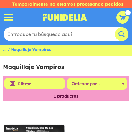
Temporalmente no estamos procesando pedidos
...
Maquillaje Vampiros
Maquillaje Vampiros
Filtrar
1
productos