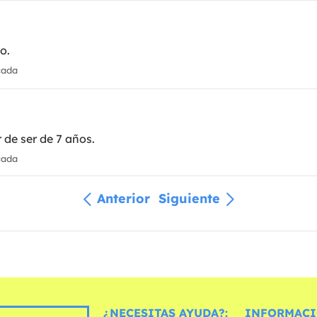
o.
cada
de ser de 7 años.
cada
Anterior
Siguiente
¿NECESITAS AYUDA?:
INFORMACI