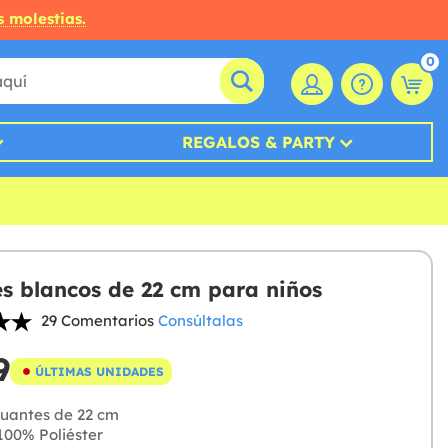
s molestias.
0
REGALOS & PARTY
s blancos de 22 cm para niños
29 Comentarios
Consúltalas
9
ÚLTIMAS UNIDADES
uantes de 22 cm
00% Poliéster