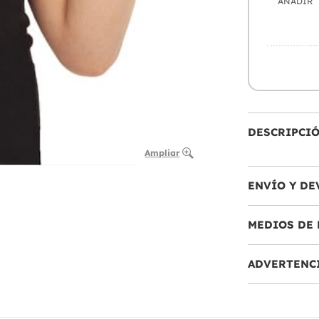
AÑADIR
DESCRIPCI
Ampliar
ENVÍO Y DE
MEDIOS DE 
ADVERTENC