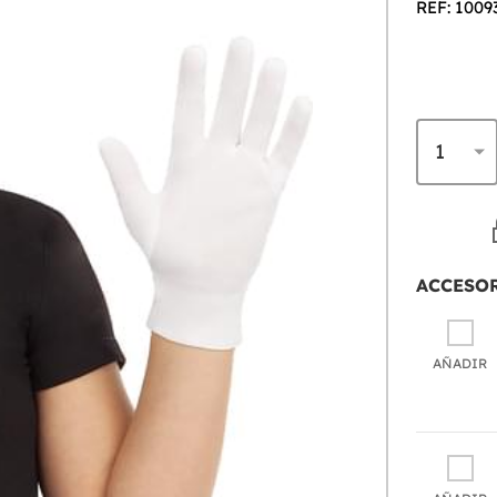
REF: 1009
ACCESO
AÑADIR