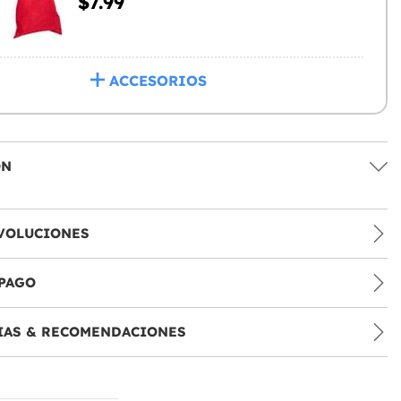
$7.99
ACCESORIOS
ÓN
VOLUCIONES
PAGO
IAS & RECOMENDACIONES