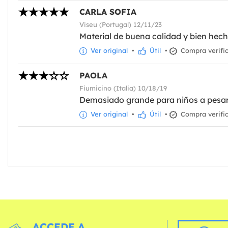
CARLA SOFIA
Viseu (Portugal) 12/11/23
Material de buena calidad y bien hech
Ver original
•
Útil
•
Compra verifi
PAOLA
Fiumicino (Italia) 10/18/19
Demasiado grande para niños a pesar 
Ver original
•
Útil
•
Compra verifi
ACCEDE A