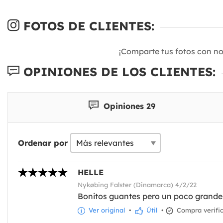
FOTOS DE CLIENTES:
¡Comparte tus fotos con n
OPINIONES DE LOS CLIENTES:
Opiniones 29
Ordenar por
HELLE
Nykøbing Falster (Dinamarca) 4/2/22
Bonitos guantes pero un poco grandes
Ver original
•
Útil
•
Compra verifi