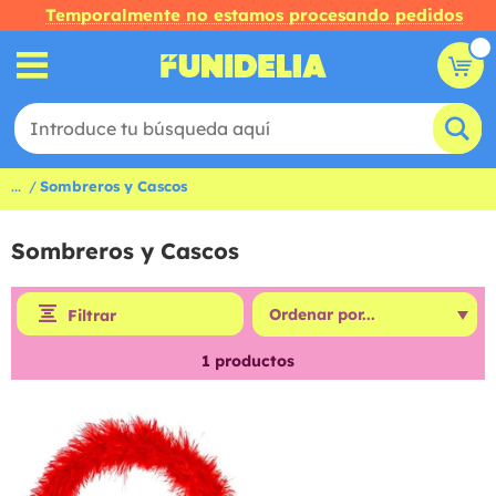
Temporalmente no estamos procesando pedidos
...
Sombreros y Cascos
Sombreros y Cascos
Filtrar
1
productos