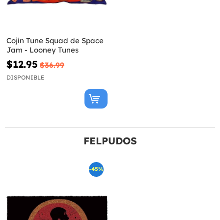
Cojín Tune Squad de Space
Jam - Looney Tunes
$12.95
$36.99
DISPONIBLE
FELPUDOS
-45%