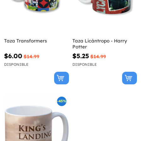
Taza Transformers
Taza Licántropo - Harry
Potter
$6.00
$5.25
$14.99
$14.99
DISPONIBLE
DISPONIBLE
-45%