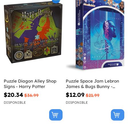
Puzzle Diagon Alley Shop
Puzzle Space Jam Lebron
Signs - Harry Potter
James & Bugs Bunny -
Looney Tunes
$20.34
$12.09
$36.99
$21.99
DISPONIBLE
DISPONIBLE