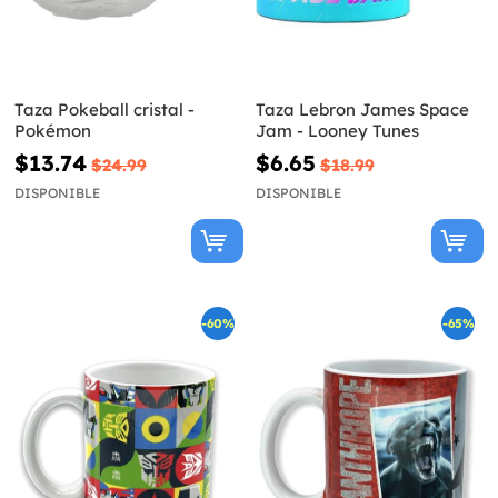
Taza Pokeball cristal -
Taza Lebron James Space
Pokémon
Jam - Looney Tunes
$13.74
$6.65
$24.99
$18.99
DISPONIBLE
DISPONIBLE
-60%
-65%