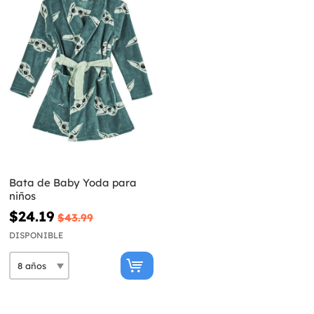
Bata de Baby Yoda para
niños
$24.19
$43.99
DISPONIBLE