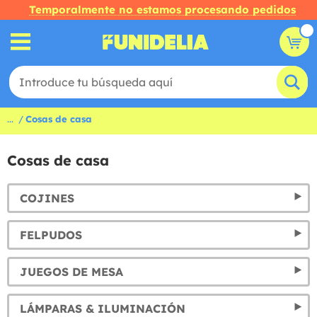
Temporalmente no estamos procesando pedidos
...
Cosas de casa
Cosas de casa
COJINES
FELPUDOS
JUEGOS DE MESA
LÁMPARAS & ILUMINACIÓN