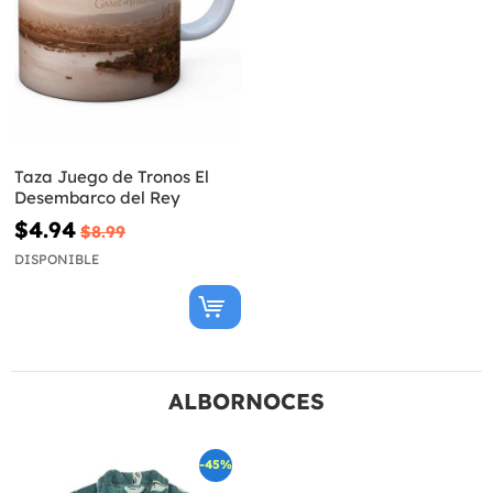
Taza Juego de Tronos El
Desembarco del Rey
$4.94
$8.99
DISPONIBLE
ALBORNOCES
-45%