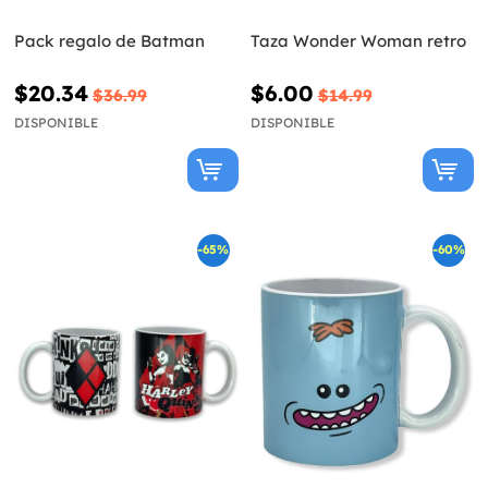
Pack regalo de Batman
Taza Wonder Woman retro
$20.34
$6.00
$36.99
$14.99
DISPONIBLE
DISPONIBLE
-65%
-60%