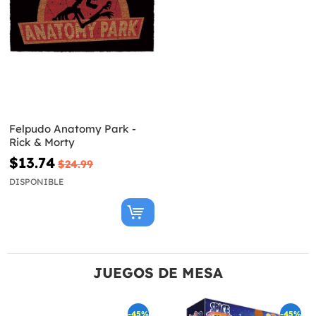
Felpudo Anatomy Park -
Rick & Morty
$13.74
$24.99
DISPONIBLE
JUEGOS DE MESA
-45%
-45%