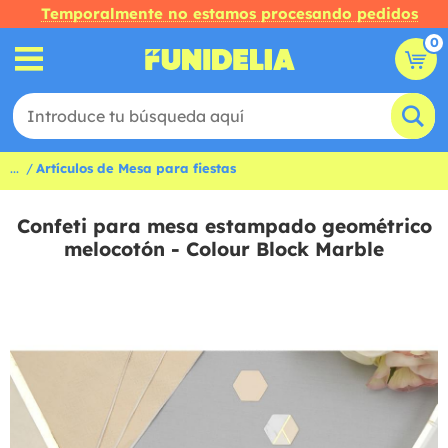
Temporalmente no estamos procesando pedidos
0
...
Artículos de Mesa para fiestas
Confeti para mesa estampado geométrico
melocotón - Colour Block Marble