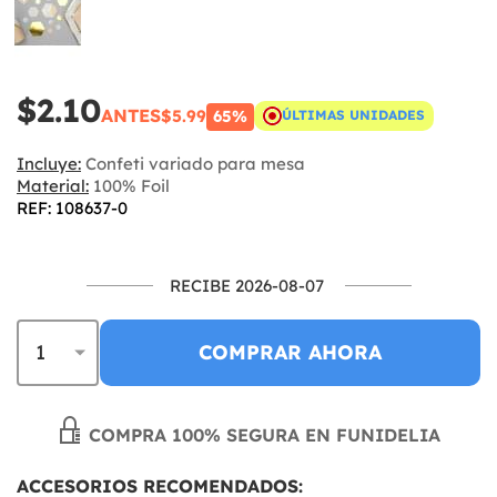
$2.10
ANTES
$5.99
65%
ÚLTIMAS UNIDADES
Incluye:
Confeti variado para mesa
Material:
100% Foil
REF: 108637-0
RECIBE 2026-08-07
COMPRAR AHORA
COMPRA 100% SEGURA EN FUNIDELIA
ACCESORIOS RECOMENDADOS: