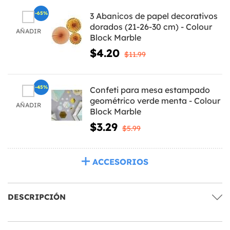
-65%
3 Abanicos de papel decorativos
dorados (21-26-30 cm) - Colour
AÑADIR
Block Marble
$4.20
$11.99
-45%
Confeti para mesa estampado
geométrico verde menta - Colour
AÑADIR
Block Marble
$3.29
$5.99
ACCESORIOS
DESCRIPCIÓN