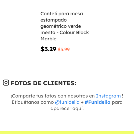
Confeti para mesa
estampado
geométrico verde
menta - Colour Block
Marble
$3.29
$5.99
FOTOS DE CLIENTES:
¡Comparte tus fotos con nosotros en
Instagram
!
Etiquétanos como
@funidelia
+
#Funidelia
para
aparecer aquí.