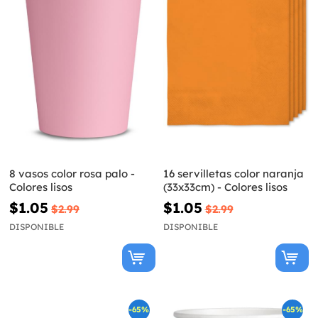
8 vasos color rosa palo -
16 servilletas color naranja
Colores lisos
(33x33cm) - Colores lisos
$1.05
$1.05
$2.99
$2.99
DISPONIBLE
DISPONIBLE
-65%
-65%