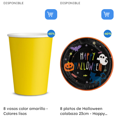
DISPONIBLE
DISPONIBLE
-65%
-60%
8 vasos color amarillo -
8 platos de Halloween
Colores lisos
calabaza 23cm - Happy