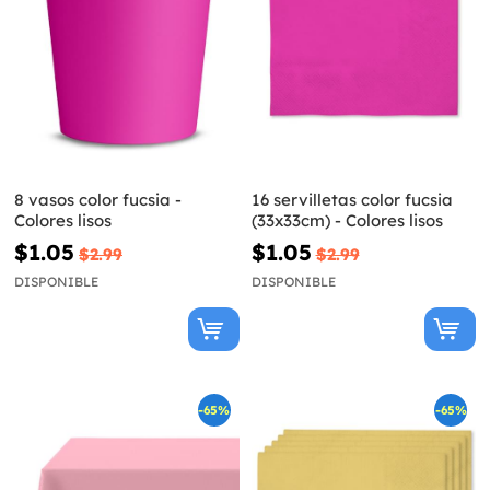
8 vasos color fucsia -
16 servilletas color fucsia
Colores lisos
(33x33cm) - Colores lisos
$1.05
$1.05
$2.99
$2.99
DISPONIBLE
DISPONIBLE
-65%
-65%