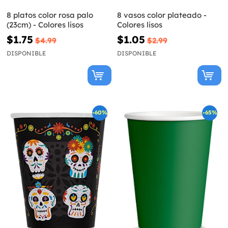
8 platos color rosa palo
8 vasos color plateado -
(23cm) - Colores lisos
Colores lisos
$1.75
$1.05
$4.99
$2.99
DISPONIBLE
DISPONIBLE
-60%
-65%