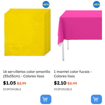
-65%
-65%
16 servilletas color amarillo
1 mantel color fucsia -
(33x33cm) - Colores lisos
Colores lisos
$1.05
$2.10
$2.99
$5.99
DISPONIBLE
DISPONIBLE