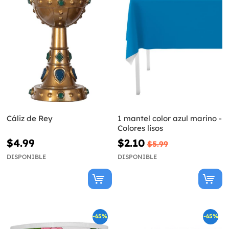
Cáliz de Rey
1 mantel color azul marino -
Colores lisos
$4.99
$2.10
$5.99
DISPONIBLE
DISPONIBLE
-65%
-65%