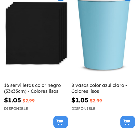
16 servilletas color negro
8 vasos color azul claro -
(33x33cm) - Colores lisos
Colores lisos
$1.05
$1.05
$2.99
$2.99
DISPONIBLE
DISPONIBLE