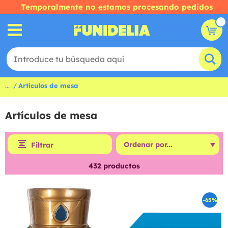
Temporalmente no estamos procesando pedidos
...
Artículos de mesa
Artículos de mesa
Filtrar
432
productos
-65%