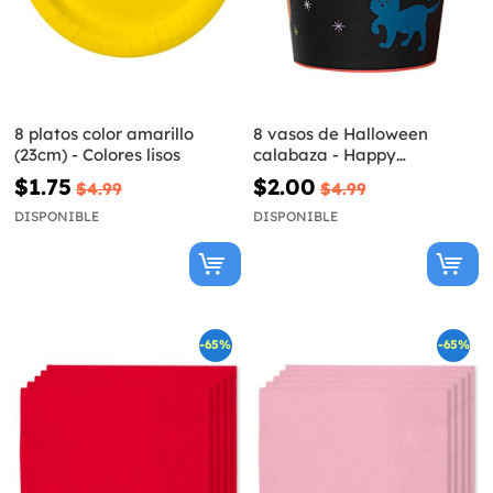
8 platos color amarillo
8 vasos de Halloween
(23cm) - Colores lisos
calabaza - Happy
Halloween
$1.75
$2.00
$4.99
$4.99
DISPONIBLE
DISPONIBLE
-65%
-65%