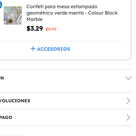
%
Confeti para mesa estampado
geométrico verde menta - Colour Block
Marble
$3.29
$5.99
ACCESORIOS
ÓN
VOLUCIONES
PAGO