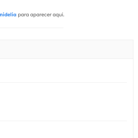
nidelia
para aparecer aquí.