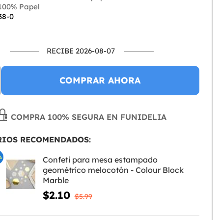
100% Papel
38-0
RECIBE 2026-08-07
COMPRAR AHORA
COMPRA 100% SEGURA EN FUNIDELIA
RIOS RECOMENDADOS:
%
Confeti para mesa estampado
geométrico melocotón - Colour Block
Marble
$2.10
$5.99