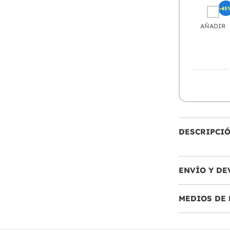
-45
AÑADIR
DESCRIPCI
ENVÍO Y DE
MEDIOS DE 