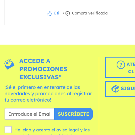
Útil
•
Compra verificada
ACCEDE A
AT
PROMOCIONES
CL
EXCLUSIVAS*
¡Sé el primero en enterarte de las
SIGU
novedades y promociones al registrar
tu correo eletrónico!
SUSCRÍBETE
He leído y acepto el aviso legal y las