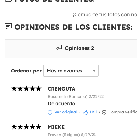
¡Comparte tus fotos con n
OPINIONES DE LOS CLIENTES:
Opiniones 2
Ordenar por
CRENGUTA
Bucuresti (Rumanía) 2/21/22
De acuerdo
Ver original
•
Útil
•
Compra verifi
MIEKE
Proven (Bélgica) 8/19/21