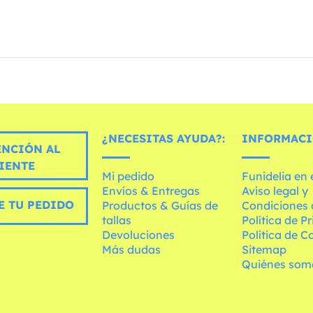
¿NECESITAS AYUDA?:
INFORMACI
ENCIÓN AL
IENTE
Mi pedido
Funidelia en
Envíos & Entregas
Aviso legal y
E TU PEDIDO
Productos & Guías de
Condiciones 
tallas
Política de P
Devoluciones
Política de C
Más dudas
Sitemap
Quiénes som