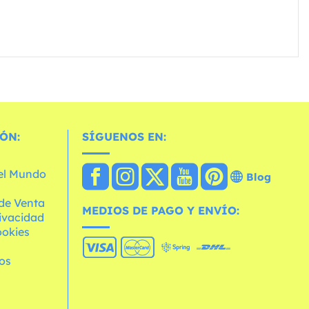
ÓN:
SÍGUENOS EN:
 el Mundo
Blog
de Venta
MEDIOS DE PAGO Y ENVÍO:
rivacidad
ookies
os