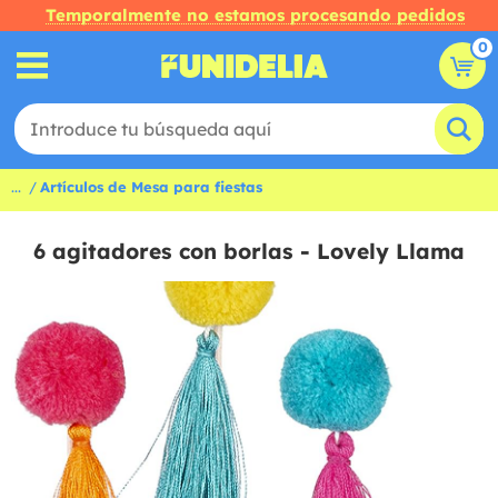
Temporalmente no estamos procesando pedidos
0
...
Artículos de Mesa para fiestas
6 agitadores con borlas - Lovely Llama