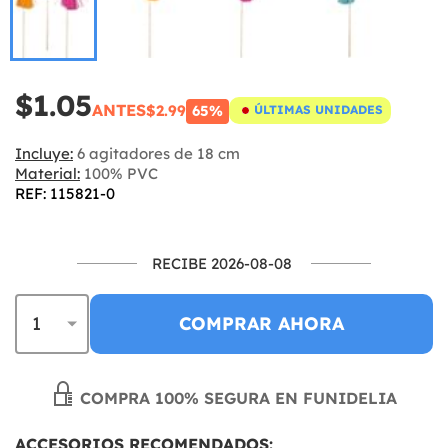
$1.05
ANTES
$2.99
65%
ÚLTIMAS UNIDADES
Incluye:
6 agitadores de 18 cm
Material:
100% PVC
REF: 115821-0
RECIBE 2026-08-08
COMPRAR AHORA
COMPRA 100% SEGURA EN FUNIDELIA
ACCESORIOS RECOMENDADOS: