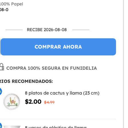
100% Papel
08-0
RECIBE 2026-08-08
COMPRAR AHORA
COMPRA 100% SEGURA EN FUNIDELIA
RIOS RECOMENDADOS:
%
8 platos de cactus y llama (23 cm)
$2.00
$4.99
%
8 vasos de plástico de llama