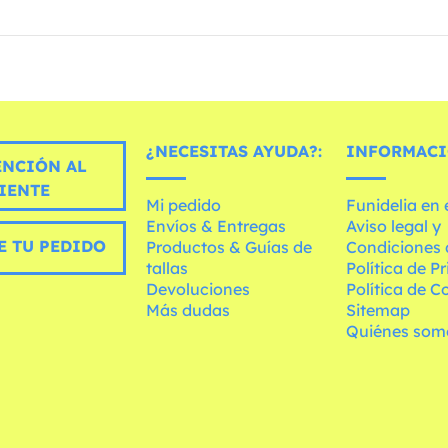
¿NECESITAS AYUDA?:
INFORMACI
ENCIÓN AL
IENTE
Mi pedido
Funidelia en
Envíos & Entregas
Aviso legal y
E TU PEDIDO
Productos & Guías de
Condiciones 
tallas
Política de P
Devoluciones
Política de C
Más dudas
Sitemap
Quiénes som