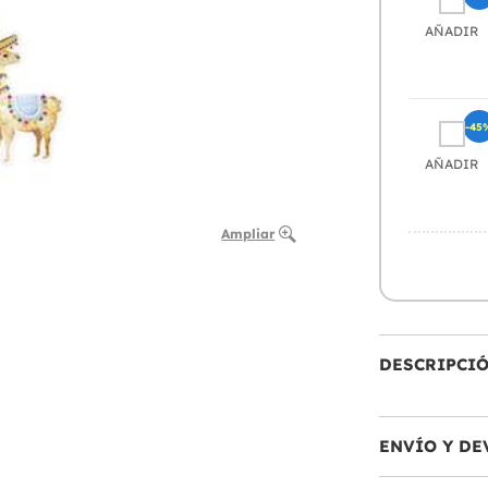
AÑADIR
-45
AÑADIR
Ampliar
DESCRIPCI
ENVÍO Y DE