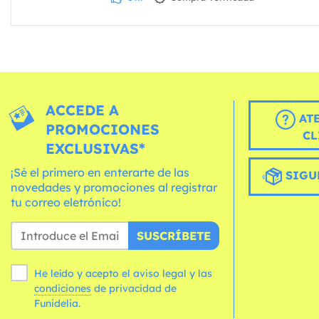
ACCEDE A
AT
PROMOCIONES
CL
EXCLUSIVAS*
¡Sé el primero en enterarte de las
SIGU
novedades y promociones al registrar
tu correo eletrónico!
SUSCRÍBETE
He leído y acepto el aviso legal y las
condiciones
de privacidad de
Funidelia.