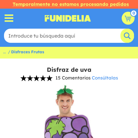
Temporalmente no estamos procesando pedidos
0
...
Disfraces Frutas
Disfraz de uva
15 Comentarios
Consúltalas