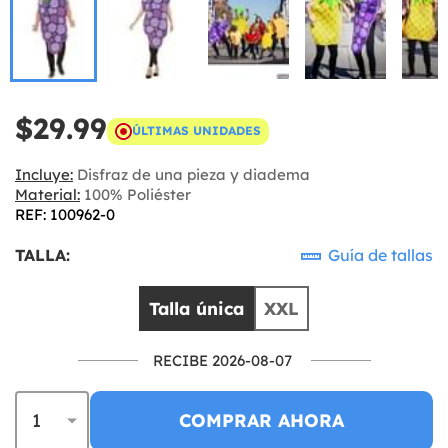
$29.99
ÚLTIMAS UNIDADES
Incluye:
Disfraz de una pieza y diadema
Material:
100% Poliéster
REF: 100962-0
TALLA:
Guía de tallas
Talla única
XXL
RECIBE 2026-08-07
COMPRAR AHORA