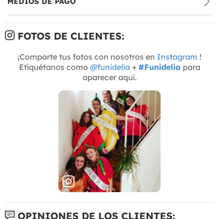
MEDIOS DE PAGO
FOTOS DE CLIENTES:
¡Comparte tus fotos con nosotros en
Instagram
!
Etiquétanos como
@funidelia
+
#Funidelia
para
aparecer aquí.
OPINIONES DE LOS CLIENTES: