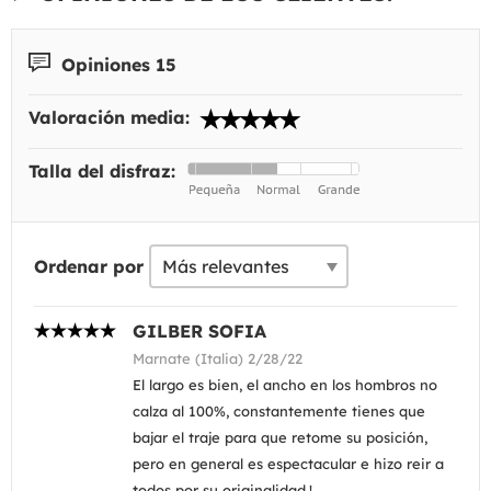
Opiniones 15
Valoración media:
Talla del disfraz:
Ordenar por
GILBER SOFIA
Marnate (Italia) 2/28/22
El largo es bien, el ancho en los hombros no
calza al 100%, constantemente tienes que
bajar el traje para que retome su posición,
pero en general es espectacular e hizo reir a
todos por su originalidad.!