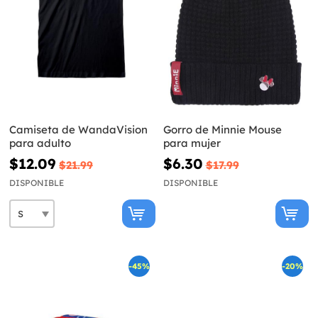
Camiseta de WandaVision
Gorro de Minnie Mouse
para adulto
para mujer
$12.09
$6.30
$21.99
$17.99
DISPONIBLE
DISPONIBLE
-45%
-20%