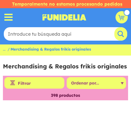
Temporalmente no estamos procesando pedidos
...
Merchandising & Regalos frikis originales
Merchandising & Regalos frikis originales
Filtrar
398
productos