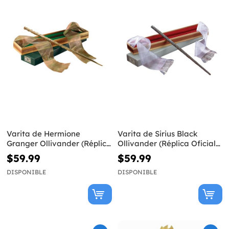
Varita de Hermione
Varita de Sirius Black
Granger Ollivander (Réplica
Ollivander (Réplica Oficial)
Oficial) - Harry Potter
- Harry Potter
$59.99
$59.99
DISPONIBLE
DISPONIBLE