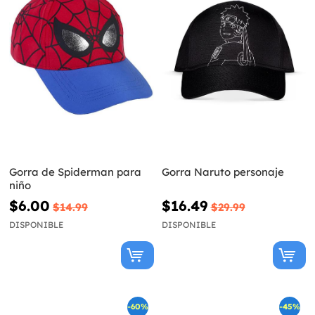
Gorra de Spiderman para
Gorra Naruto personaje
niño
$6.00
$16.49
$14.99
$29.99
DISPONIBLE
DISPONIBLE
-60%
-45%