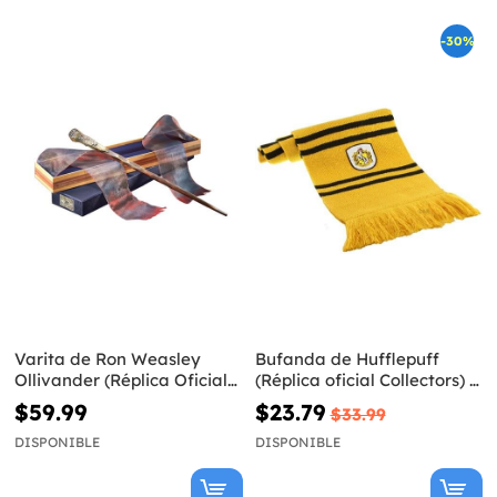
-30%
Varita de Ron Weasley
Bufanda de Hufflepuff
Ollivander (Réplica Oficial)
(Réplica oficial Collectors) -
- Harry Potter
Harry Potter
$59.99
$23.79
$33.99
DISPONIBLE
DISPONIBLE