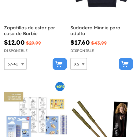
Zapatillas de estar por
Sudadera Minnie para
casa de Barbie
adulto
$12.00
$17.60
$29.99
$43.99
DISPONIBLE
DISPONIBLE
-60%