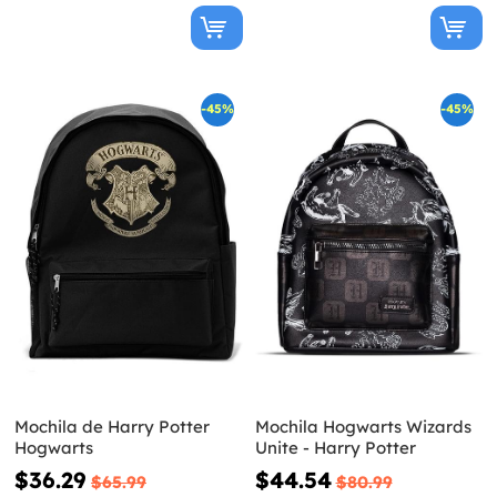
-45%
-45%
Mochila de Harry Potter
Mochila Hogwarts Wizards
Hogwarts
Unite - Harry Potter
$36.29
$44.54
$65.99
$80.99