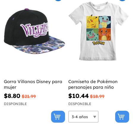
Gorra Villanas Disney para
Camiseta de Pokémon
mujer
personajes para niño
$8.80
$10.44
$21.99
$18.99
DISPONIBLE
DISPONIBLE