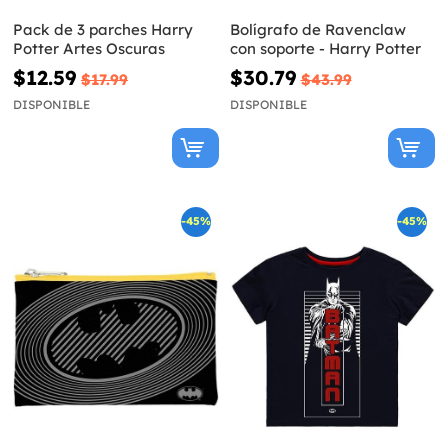
Pack de 3 parches Harry
Bolígrafo de Ravenclaw
Potter Artes Oscuras
con soporte - Harry Potter
$12.59
$30.79
$17.99
$43.99
DISPONIBLE
DISPONIBLE
-45%
-45%