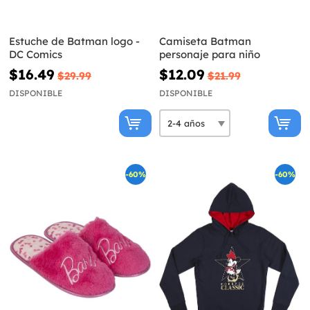
Estuche de Batman logo -
Camiseta Batman
DC Comics
personaje para niño
$16.49
$12.09
$29.99
$21.99
DISPONIBLE
DISPONIBLE
-60%
-60%