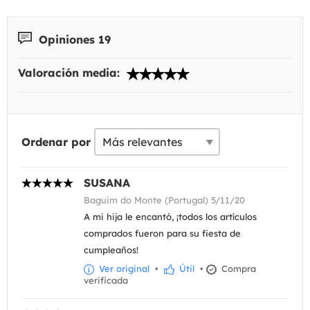
Opiniones 19
Valoración media:
Ordenar por
SUSANA
Baguim do Monte (Portugal) 5/11/20
A mi hija le encantó, ¡todos los artículos
comprados fueron para su fiesta de
cumpleaños!
Ver original
•
Útil
•
Compra
verificada