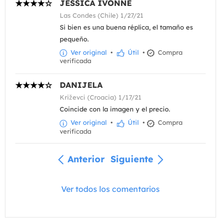
JESSICA IVONNE
Las Condes (Chile) 1/27/21
Si bien es una buena réplica, el tamaño es
pequeño.
Ver original
•
Útil
•
Compra
verificada
DANIJELA
Križevci (Croacia) 1/17/21
Coincide con la imagen y el precio.
Ver original
•
Útil
•
Compra
verificada
Anterior
Siguiente
Ver todos los comentarios