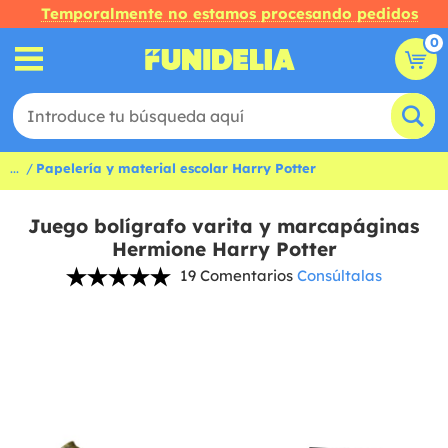
Temporalmente no estamos procesando pedidos
0
...
Papelería y material escolar Harry Potter
Juego bolígrafo varita y marcapáginas
Hermione Harry Potter
19 Comentarios
Consúltalas