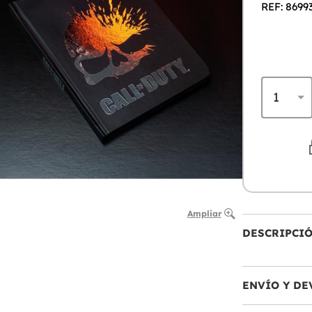
REF: 8699
Ampliar
DESCRIPCI
ENVÍO Y DE