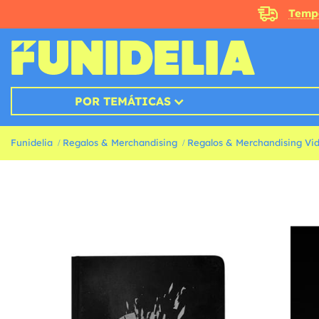
Temp
POR TEMÁTICAS
Funidelia
Regalos & Merchandising
Regalos & Merchandising Vi