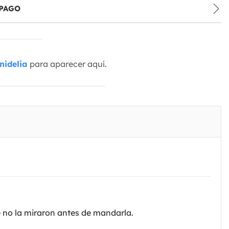
PAGO
nidelia
para aparecer aquí.
é no la miraron antes de mandarla.