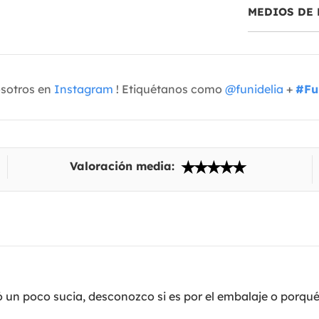
MEDIOS DE 
osotros en
Instagram
! Etiquétanos como
@funidelia
+
#Fu
Valoración media:
 un poco sucia, desconozco si es por el embalaje o porqu