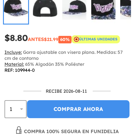
$8.80
ANTES
$21.99
60%
ÚLTIMAS UNIDADES
Incluye:
Gorra ajustable con visera plana. Medidas: 57
cm de contorno
Material:
65% Algodón 35% Poliéster
REF: 109944-0
RECIBE 2026-08-11
COMPRAR AHORA
COMPRA 100% SEGURA EN FUNIDELIA