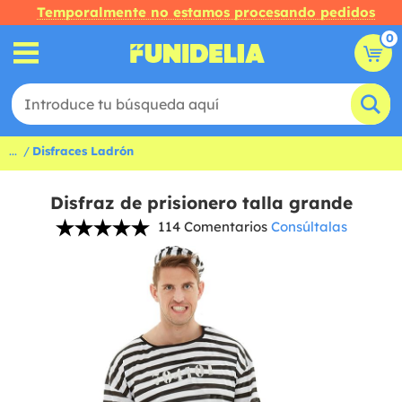
Temporalmente no estamos procesando pedidos
0
...
Disfraces Ladrón
Disfraz de prisionero talla grande
114 Comentarios
Consúltalas