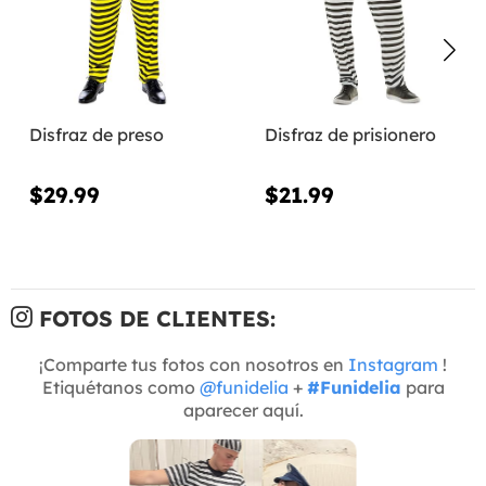
Disfraz de preso
Disfraz de prisionero
$29.99
$21.99
FOTOS DE CLIENTES:
¡Comparte tus fotos con nosotros en
Instagram
!
Etiquétanos como
@funidelia
+
#Funidelia
para
aparecer aquí.