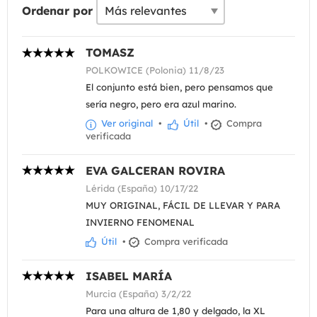
Ordenar por
TOMASZ
POLKOWICE (Polonia) 11/8/23
El conjunto está bien, pero pensamos que
sería negro, pero era azul marino.
Ver original
•
Útil
•
Compra
verificada
EVA GALCERAN ROVIRA
Lérida (España) 10/17/22
MUY ORIGINAL, FÁCIL DE LLEVAR Y PARA
INVIERNO FENOMENAL
Útil
•
Compra verificada
ISABEL MARÍA
Murcia (España) 3/2/22
Para una altura de 1,80 y delgado, la XL