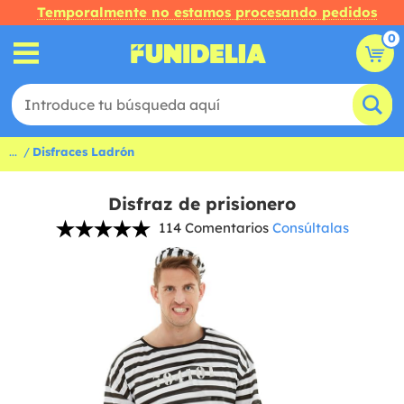
Temporalmente no estamos procesando pedidos
0
...
Disfraces Ladrón
Disfraz de prisionero
114 Comentarios
Consúltalas