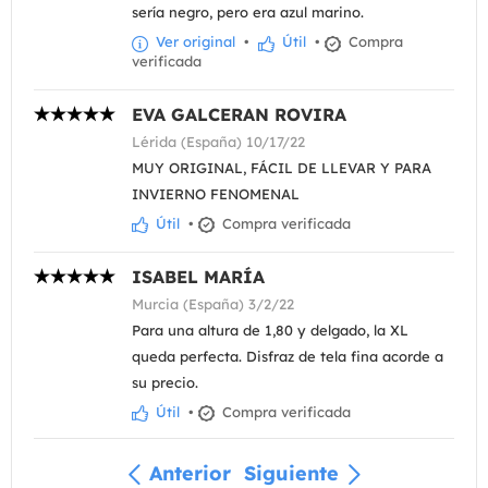
sería negro, pero era azul marino.
Ver original
•
Útil
•
Compra
verificada
EVA GALCERAN ROVIRA
Lérida (España) 10/17/22
MUY ORIGINAL, FÁCIL DE LLEVAR Y PARA
INVIERNO FENOMENAL
Útil
•
Compra verificada
ISABEL MARÍA
Murcia (España) 3/2/22
Para una altura de 1,80 y delgado, la XL
queda perfecta. Disfraz de tela fina acorde a
su precio.
Útil
•
Compra verificada
Anterior
Siguiente