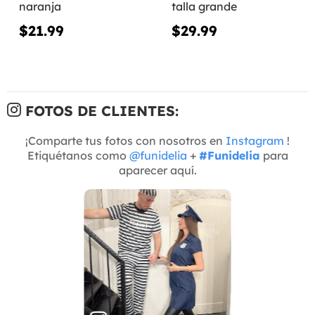
naranja
talla grande
$21.99
$29.99
FOTOS DE CLIENTES:
¡Comparte tus fotos con nosotros en
Instagram
!
Etiquétanos como
@funidelia
+
#Funidelia
para
aparecer aquí.