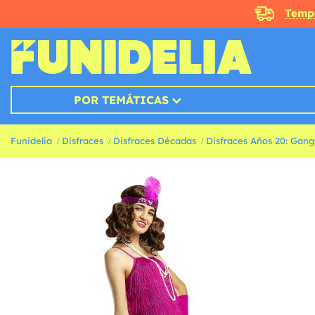
Temp
POR TEMÁTICAS
Funidelia
Disfraces
Disfraces Décadas
Disfraces Años 20: Gang