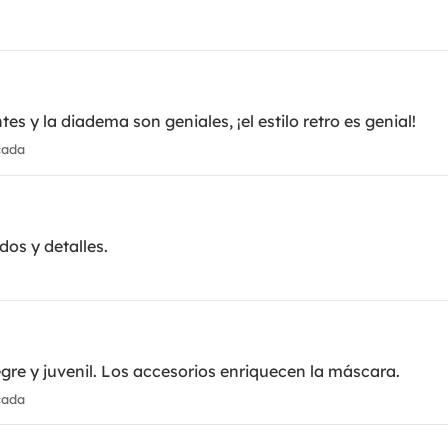
es y la diadema son geniales, ¡el estilo retro es genial!
cada
dos y detalles.
gre y juvenil. Los accesorios enriquecen la máscara.
cada