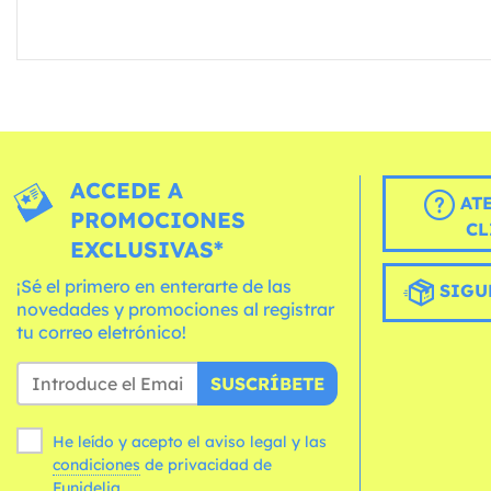
ACCEDE A
AT
PROMOCIONES
CL
EXCLUSIVAS*
¡Sé el primero en enterarte de las
SIGU
novedades y promociones al registrar
tu correo eletrónico!
SUSCRÍBETE
He leído y acepto el aviso legal y las
condiciones
de privacidad de
Funidelia.