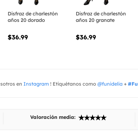
Disfraz de charlestón
Disfraz de charlestón
años 20 dorado
años 20 granate
$36.99
$36.99
osotros en
Instagram
! Etiquétanos como
@funidelia
+
#Fu
Valoración media: