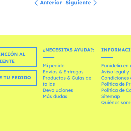
Anterior
Siguiente
¿NECESITAS AYUDA?:
INFORMACI
ENCIÓN AL
IENTE
Mi pedido
Funidelia en
Envíos & Entregas
Aviso legal y
E TU PEDIDO
Productos & Guías de
Condiciones 
tallas
Política de P
Devoluciones
Política de C
Más dudas
Sitemap
Quiénes som