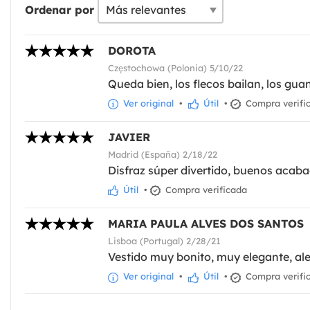
Ordenar por
DOROTA
Częstochowa (Polonia) 5/10/22
Queda bien, los flecos bailan, los guant
Ver original
•
Útil
•
Compra verifi
JAVIER
Madrid (España) 2/18/22
Disfraz súper divertido, buenos acaba
Útil
•
Compra verificada
MARIA PAULA ALVES DOS SANTOS
Lisboa (Portugal) 2/28/21
Vestido muy bonito, muy elegante, ale
Ver original
•
Útil
•
Compra verifi