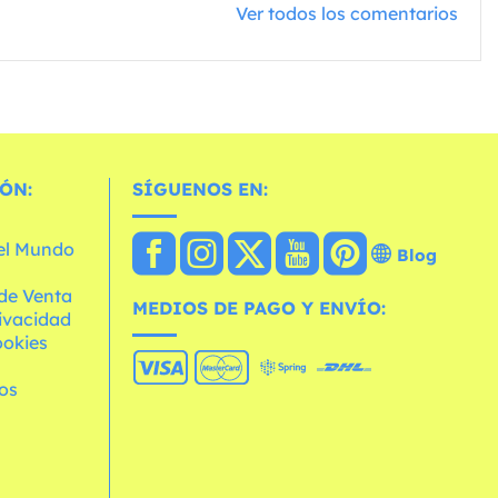
Ver todos los comentarios
ÓN:
SÍGUENOS EN:
 el Mundo
Blog
de Venta
MEDIOS DE PAGO Y ENVÍO:
rivacidad
ookies
os