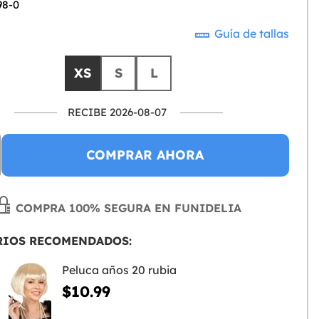
98-0
Guía de tallas
XS
S
L
RECIBE 2026-08-07
COMPRAR AHORA
COMPRA 100% SEGURA EN FUNIDELIA
RIOS RECOMENDADOS:
Peluca años 20 rubia
$10.99