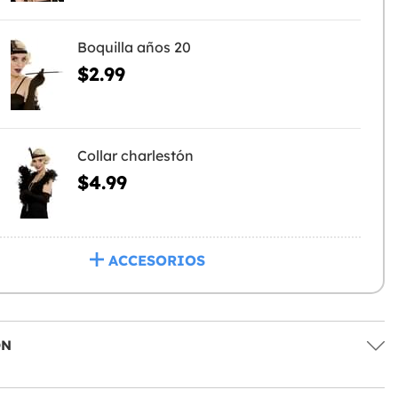
Boquilla años 20
$2.99
Collar charlestón
$4.99
ACCESORIOS
ÓN