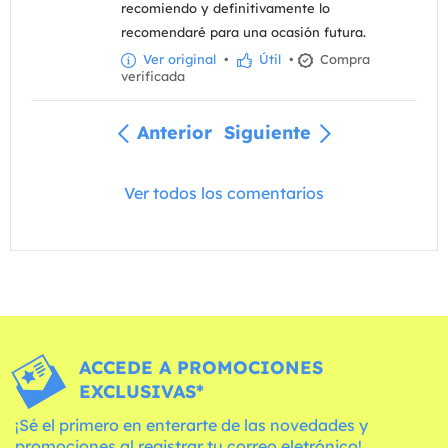
recomiendo y definitivamente lo
recomendaré para una ocasión futura.
Ver original
•
Útil
•
Compra
verificada
Anterior
Siguiente
Ver todos los comentarios
ACCEDE A PROMOCIONES
EXCLUSIVAS*
¡Sé el primero en enterarte de las novedades y
promociones al registrar tu correo eletrónico!