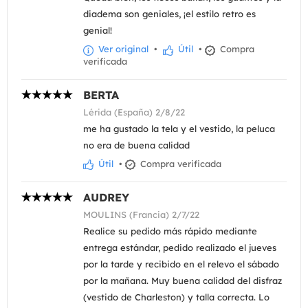
diadema son geniales, ¡el estilo retro es
genial!
Ver original
•
Útil
•
Compra
verificada
BERTA
Lérida (España) 2/8/22
me ha gustado la tela y el vestido, la peluca
no era de buena calidad
Útil
•
Compra verificada
AUDREY
MOULINS (Francia) 2/7/22
Realice su pedido más rápido mediante
entrega estándar, pedido realizado el jueves
por la tarde y recibido en el relevo el sábado
por la mañana. Muy buena calidad del disfraz
(vestido de Charleston) y talla correcta. Lo