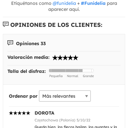
Etiquétanos como
@funidelia
+
#Funidelia
para
aparecer aquí.
OPINIONES DE LOS CLIENTES:
Opiniones 33
Valoración media:
Talla del disfraz:
Ordenar por
DOROTA
Częstochowa (Polonia) 5/10/22
Queda bien, los flecos bailan, los guantes y la