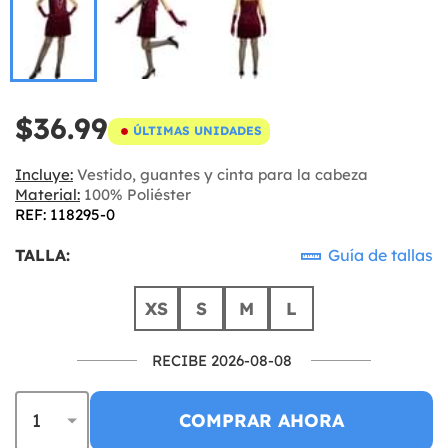
$36.99
ÚLTIMAS UNIDADES
Incluye:
Vestido, guantes y cinta para la cabeza
Material:
100% Poliéster
REF: 118295-0
TALLA:
Guía de tallas
XS
S
M
L
RECIBE 2026-08-08
COMPRAR AHORA