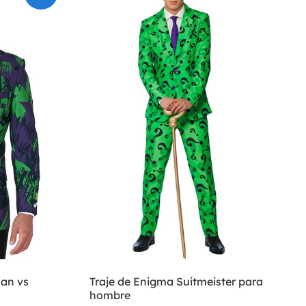
an vs
Traje de Enigma Suitmeister para
hombre