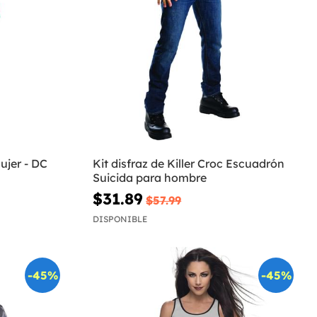
ujer - DC
Kit disfraz de Killer Croc Escuadrón
Suicida para hombre
$31.89
$57.99
DISPONIBLE
-45%
-45%