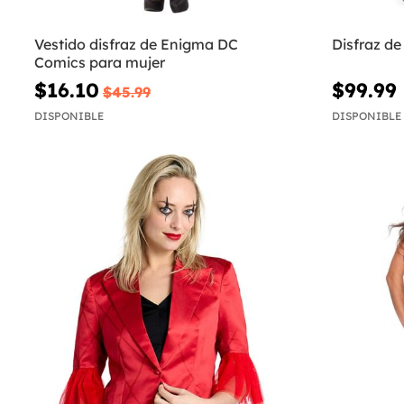
Vestido disfraz de Enigma DC
Disfraz de
Comics para mujer
$16.10
$99.99
$45.99
DISPONIBLE
DISPONIBLE