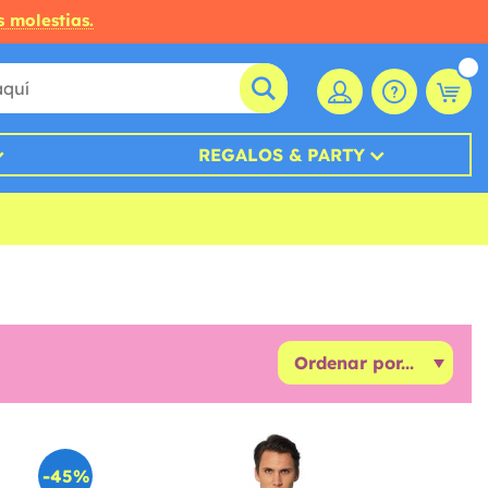
s molestias.
REGALOS & PARTY
-45%