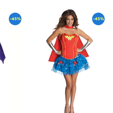
-45%
-45%