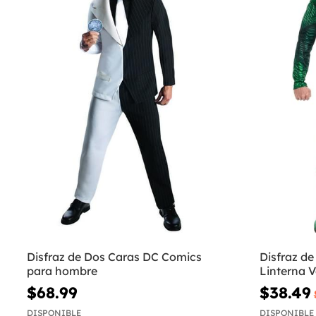
Disfraz de Dos Caras DC Comics
Disfraz d
para hombre
Linterna 
$68.99
$38.49
DISPONIBLE
DISPONIBLE