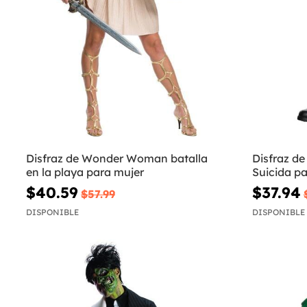
Disfraz de Wonder Woman batalla
Disfraz de
en la playa para mujer
Suicida p
$40.59
$37.94
$57.99
DISPONIBLE
DISPONIBLE