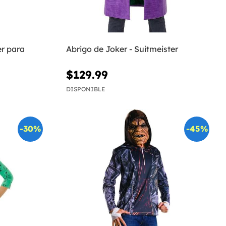
er para
Abrigo de Joker - Suitmeister
$129.99
DISPONIBLE
-30%
-45%