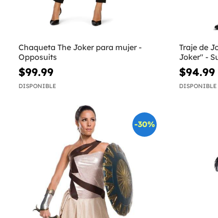
Chaqueta The Joker para mujer -
Traje de J
Opposuits
Joker" - S
$99.99
$94.99
DISPONIBLE
DISPONIBLE
-30%