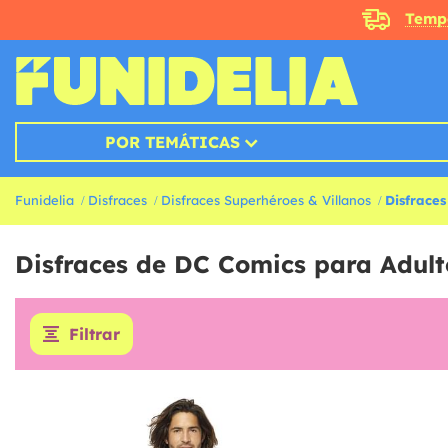
Temp
POR TEMÁTICAS
Funidelia
Disfraces
Disfraces Superhéroes & Villanos
Disfrace
Disfraces de DC Comics para Adult
Filtrar