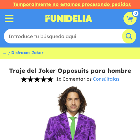
Temporalmente no estamos procesando pedidos
0
...
Disfraces Joker
Traje del Joker Opposuits para hombre
16 Comentarios
Consúltalas