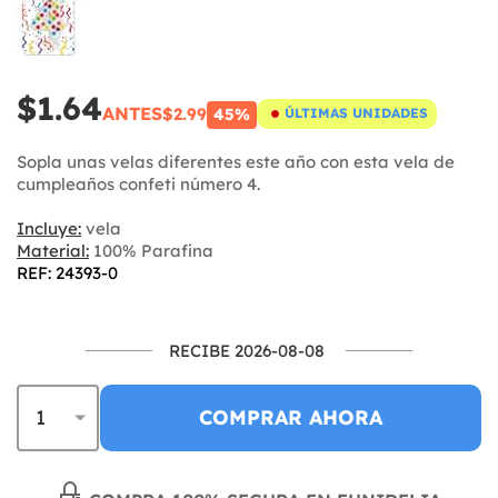
$1.64
ANTES
$2.99
45%
ÚLTIMAS UNIDADES
Sopla unas velas diferentes este año con esta vela de
cumpleaños confeti número 4.
Incluye:
vela
Material:
100% Parafina
REF: 24393-0
RECIBE 2026-08-08
COMPRAR AHORA