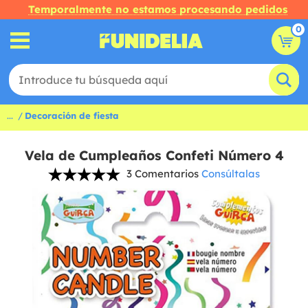
Temporalmente no estamos procesando pedidos
0
...
Decoración de fiesta
Vela de Cumpleaños Confeti Número 4
3 Comentarios
Consúltalas