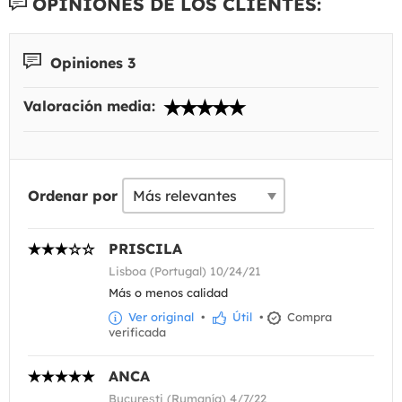
OPINIONES DE LOS CLIENTES:
Opiniones 3
Valoración media:
Ordenar por
PRISCILA
Lisboa (Portugal) 10/24/21
Más o menos calidad
Ver original
•
Útil
•
Compra
verificada
ANCA
Bucureşti (Rumanía) 4/7/22