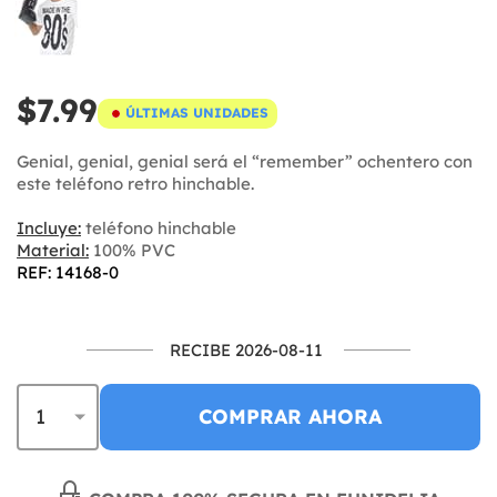
$7.99
ÚLTIMAS UNIDADES
Genial, genial, genial será el “remember” ochentero con
este teléfono retro hinchable.
Incluye:
teléfono hinchable
Material:
100% PVC
REF: 14168-0
RECIBE 2026-08-11
COMPRAR AHORA