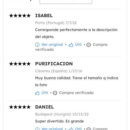
ISABEL
Porto (Portugal) 7/7/22
Corresponde perfectamente a la descripción
del objeto.
Ver original
•
Útil
•
Compra
verificada
PURIFICACION
Cáceres (España) 1/27/16
Muy buena calidad. Tiene el tamaño q indica
la foto
Útil
•
Compra verificada
DANIEL
Budapest (Hungría) 10/13/22
Super divertido. Es grande
Ver original
•
Útil
•
Compra