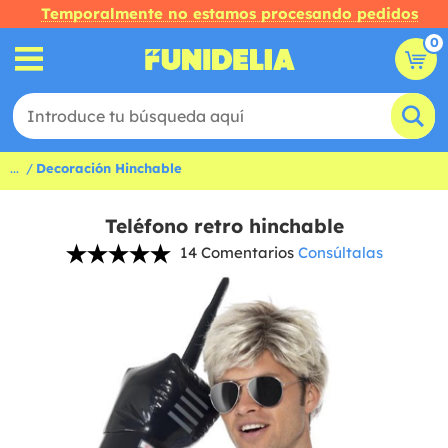
Temporalmente no estamos procesando pedidos
0
...
Decoración Hinchable
Teléfono retro hinchable
14 Comentarios
Consúltalas