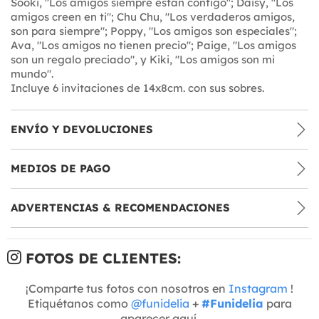
Sooki, "Los amigos siempre están contigo"; Daisy, "Los
amigos creen en ti"; Chu Chu, "Los verdaderos amigos,
son para siempre"; Poppy, "Los amigos son especiales";
Ava, "Los amigos no tienen precio"; Paige, "Los amigos
son un regalo preciado", y Kiki, "Los amigos son mi
mundo".
Incluye 6 invitaciones de 14x8cm. con sus sobres.
ENVÍO Y DEVOLUCIONES
MEDIOS DE PAGO
ADVERTENCIAS & RECOMENDACIONES
FOTOS DE CLIENTES:
¡Comparte tus fotos con nosotros en
Instagram
!
Etiquétanos como
@funidelia
+
#Funidelia
para
aparecer aquí.