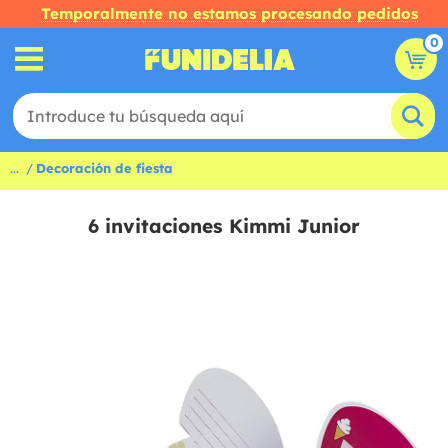
Temporalmente no estamos procesando pedidos
0
...
Decoración de fiesta
6 invitaciones Kimmi Junior