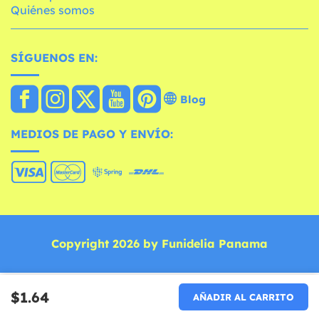
Quiénes somos
SÍGUENOS EN:
Blog
MEDIOS DE PAGO Y ENVÍO:
Copyright 2026 by Funidelia Panama
$1.64
AÑADIR AL CARRITO