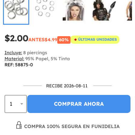
$2.00
ANTES
$4.99
60%
ÚLTIMAS UNIDADES
Incluye:
8 piercings
Material:
95% Papel, 5% Tinta
REF: 58875-0
RECIBE 2026-08-11
COMPRAR AHORA
COMPRA 100% SEGURA EN FUNIDELIA