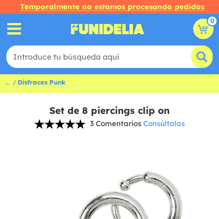
Temporalmente no estamos procesando pedidos
0
...
Disfraces Punk
Set de 8 piercings clip on
3 Comentarios
Consúltalas