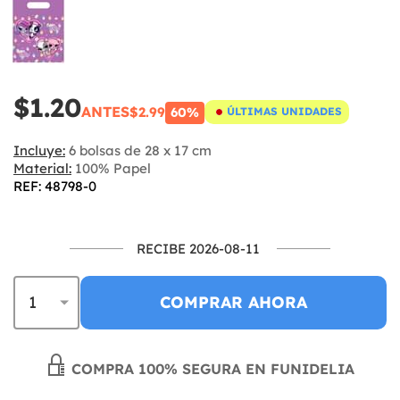
$1.20
ANTES
$2.99
60%
ÚLTIMAS UNIDADES
Incluye:
6 bolsas de 28 x 17 cm
Material:
100% Papel
REF: 48798-0
RECIBE 2026-08-11
COMPRAR AHORA
COMPRA 100% SEGURA EN FUNIDELIA