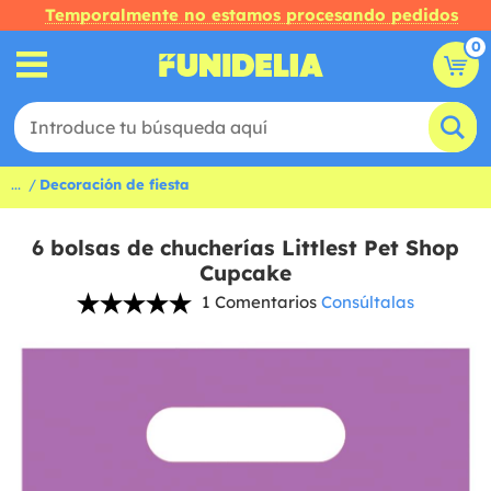
Temporalmente no estamos procesando pedidos
0
...
Decoración de fiesta
6 bolsas de chucherías Littlest Pet Shop
Cupcake
1 Comentarios
Consúltalas