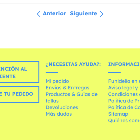
Anterior
Siguiente
¿NECESITAS AYUDA?:
INFORMACI
ENCIÓN AL
IENTE
Mi pedido
Funidelia en
Envíos & Entregas
Aviso legal y
E TU PEDIDO
Productos & Guías de
Condiciones 
tallas
Política de P
Devoluciones
Política de C
Más dudas
Sitemap
Quiénes som