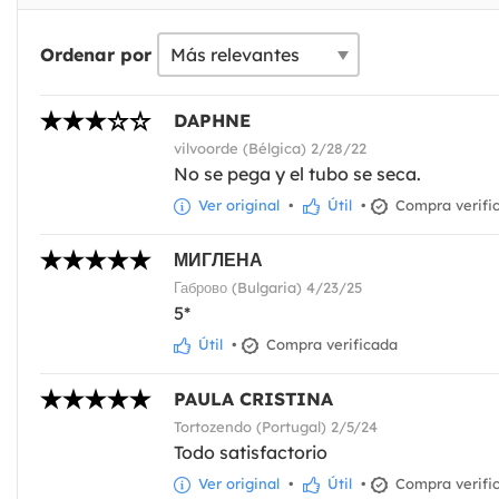
Ordenar por
DAPHNE
vilvoorde (Bélgica) 2/28/22
No se pega y el tubo se seca.
Ver original
•
Útil
•
Compra verifi
МИГЛЕНА
Габрово (Bulgaria) 4/23/25
5*
Útil
•
Compra verificada
PAULA CRISTINA
Tortozendo (Portugal) 2/5/24
Todo satisfactorio
Ver original
•
Útil
•
Compra verifi