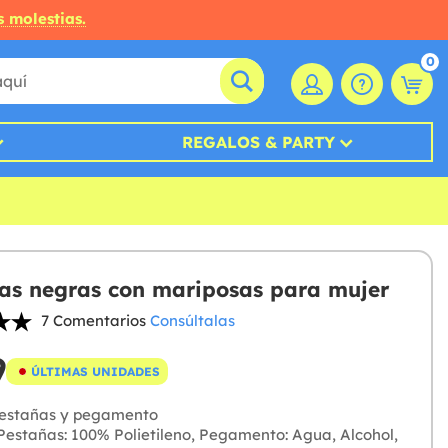
s molestias.
0
REGALOS & PARTY
as negras con mariposas para mujer
7 Comentarios
Consúltalas
9
ÚLTIMAS UNIDADES
estañas y pegamento
estañas: 100% Polietileno, Pegamento: Agua, Alcohol,