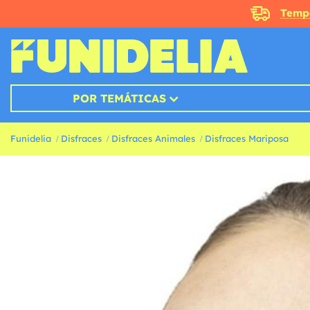
Temp
POR TEMÁTICAS
Funidelia
Disfraces
Disfraces Animales
Disfraces Mariposa