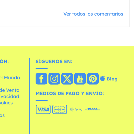
Ver todos los comentarios
ÓN:
SÍGUENOS EN:
 el Mundo
Blog
de Venta
MEDIOS DE PAGO Y ENVÍO:
rivacidad
ookies
os