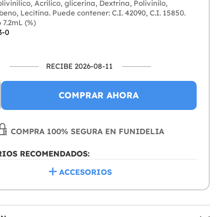
ivinílico, Acrílico, glicerina, Dextrina, Polivinilo,
eno, Lecitina. Puede contener: C.I. 42090, C.I. 15850.
 7.2mL (%)
3-0
RECIBE 2026-08-11
COMPRAR AHORA
COMPRA 100% SEGURA EN FUNIDELIA
RIOS RECOMENDADOS:
ACCESORIOS