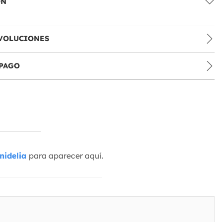
ÓN
VOLUCIONES
PAGO
nidelia
para aparecer aquí.