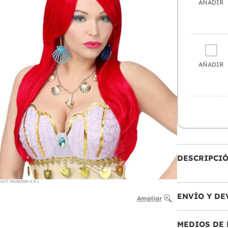
AÑADIR
AÑADIR
DESCRIPCI
ENVÍO Y DE
Ampliar
MEDIOS DE 