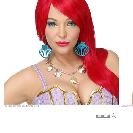
Ampliar