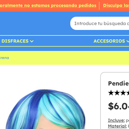
oralmente no estamos procesando pedidos
Disculpa la
DISFRACES
ACCESORIOS
irena
Pendie
$6.0
Incluye:
p
Material:
8