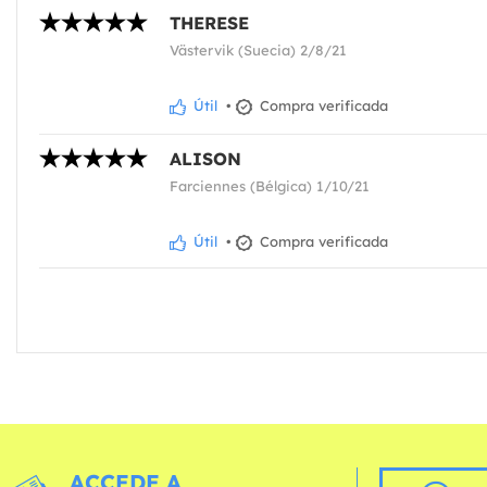
THERESE
Västervik (Suecia) 2/8/21
Útil
•
Compra verificada
ALISON
Farciennes (Bélgica) 1/10/21
Útil
•
Compra verificada
ACCEDE A