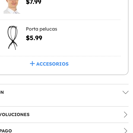
$7.99
Porta pelucas
$5.99
ACCESORIOS
ÓN
VOLUCIONES
PAGO