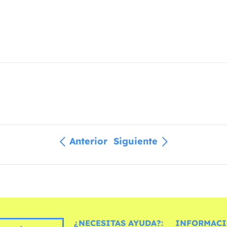
Anterior
Siguiente
¿NECESITAS AYUDA?:
INFORMACI