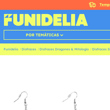
Temp
POR TEMÁTICAS
Funidelia
Disfraces
Disfraces Dragones & Mitología
Disfraces S