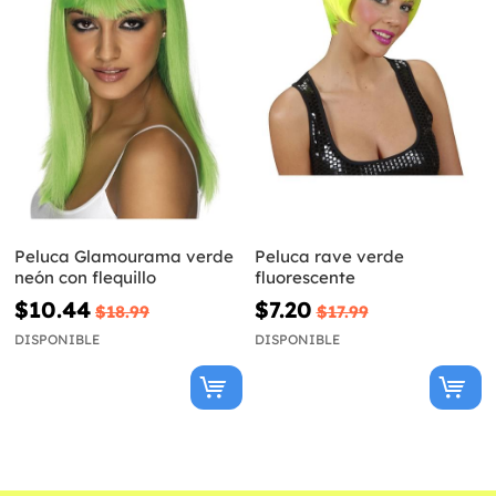
Peluca Glamourama verde
Peluca rave verde
neón con flequillo
fluorescente
$10.44
$7.20
$18.99
$17.99
DISPONIBLE
DISPONIBLE