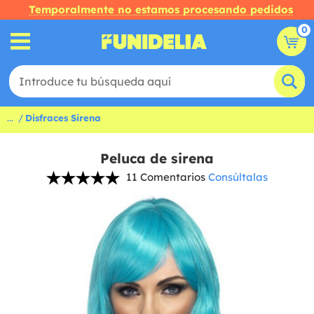
Temporalmente no estamos procesando pedidos
0
...
Disfraces Sirena
Peluca de sirena
11 Comentarios
Consúltalas