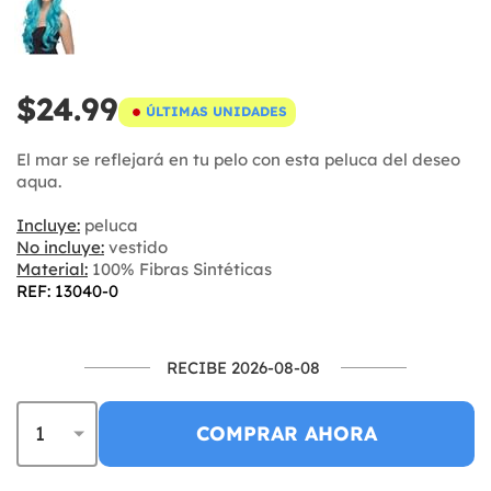
$24.99
ÚLTIMAS UNIDADES
El mar se reflejará en tu pelo con esta peluca del deseo
aqua.
Incluye:
peluca
No incluye:
vestido
Material:
100% Fibras Sintéticas
REF: 13040-0
RECIBE 2026-08-08
COMPRAR AHORA