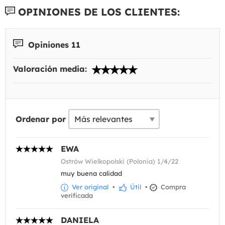
OPINIONES DE LOS CLIENTES:
Opiniones 11
Valoración media:
Ordenar por
EWA
Ostrów Wielkopolski (Polonia) 1/4/22
muy buena calidad
Ver original
•
Útil
•
Compra
verificada
DANIELA