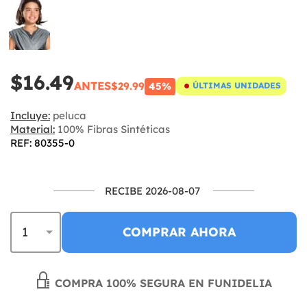
$16.49
ANTES
$29.99
45%
ÚLTIMAS UNIDADES
Incluye:
peluca
Material:
100% Fibras Sintéticas
REF: 80355-0
RECIBE 2026-08-07
COMPRAR AHORA
COMPRA 100% SEGURA EN FUNIDELIA