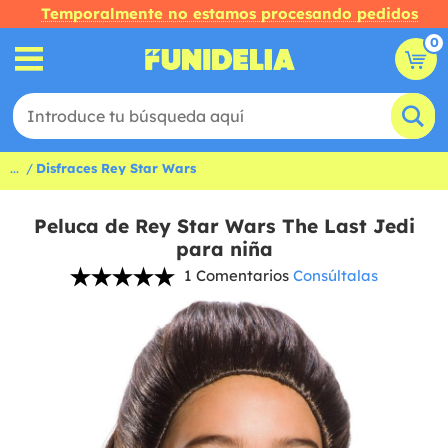
Temporalmente no estamos procesando pedidos
0
...
Disfraces Rey Star Wars
Peluca de Rey Star Wars The Last Jedi
para niña
1 Comentarios
Consúltalas