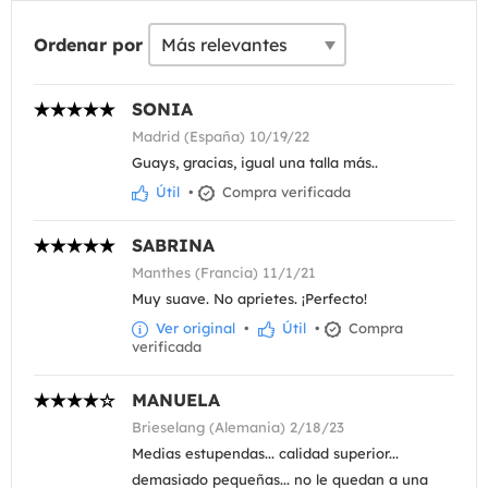
Ordenar por
SONIA
Madrid (España) 10/19/22
Guays, gracias, igual una talla más..
Útil
•
Compra verificada
SABRINA
Manthes (Francia) 11/1/21
Muy suave. No aprietes. ¡Perfecto!
Ver original
•
Útil
•
Compra
verificada
MANUELA
Brieselang (Alemania) 2/18/23
Medias estupendas... calidad superior...
demasiado pequeñas... no le quedan a una