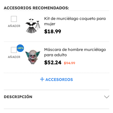
ACCESORIOS RECOMENDADOS:
Kit de murciélago coqueto para
mujer
AÑADIR
$18.99
-45%
Máscara de hombre murciélago
para adulto
AÑADIR
$52.24
$94.99
ACCESORIOS
DESCRIPCIÓN