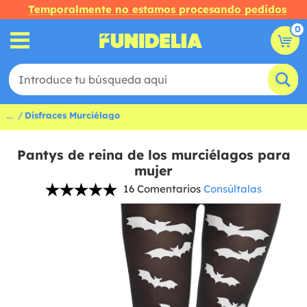
Temporalmente no estamos procesando pedidos
0
...
Disfraces Murciélago
Pantys de reina de los murciélagos para
mujer
16 Comentarios
Consúltalas