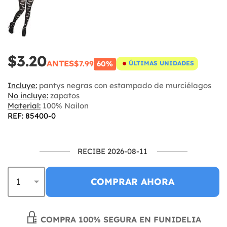
$3.20
ANTES
$7.99
60%
ÚLTIMAS UNIDADES
Incluye:
pantys negras con estampado de murciélagos
No incluye:
zapatos
Material:
100% Nailon
REF: 85400-0
RECIBE 2026-08-11
COMPRAR AHORA
COMPRA 100% SEGURA EN FUNIDELIA