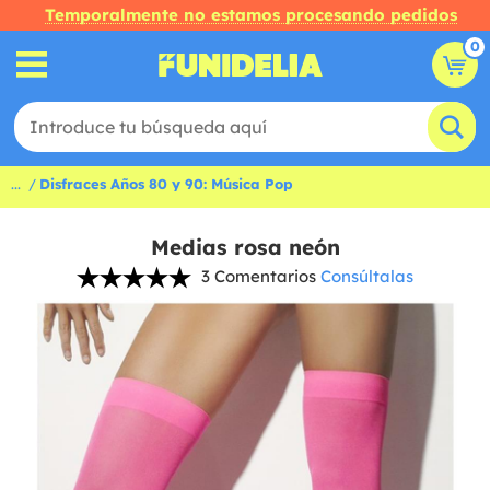
Temporalmente no estamos procesando pedidos
0
...
Disfraces Años 80 y 90: Música Pop
Medias rosa neón
3 Comentarios
Consúltalas