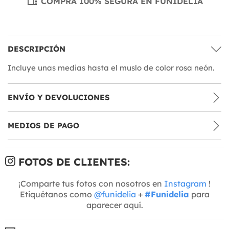
COMPRA 100% SEGURA EN FUNIDELIA
DESCRIPCIÓN
Incluye unas medias hasta el muslo de color rosa neón.
ENVÍO Y DEVOLUCIONES
MEDIOS DE PAGO
FOTOS DE CLIENTES:
¡Comparte tus fotos con nosotros en
Instagram
!
Etiquétanos como
@funidelia
+
#Funidelia
para
aparecer aquí.