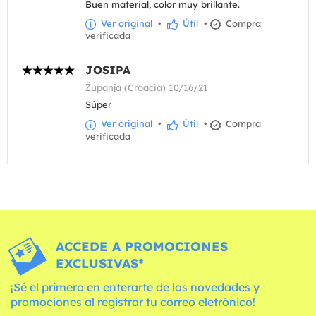
Buen material, color muy brillante.
Ver original
•
Útil
•
Compra
verificada
JOSIPA
Županja (Croacia) 10/16/21
Súper
Ver original
•
Útil
•
Compra
verificada
ACCEDE A PROMOCIONES
EXCLUSIVAS*
¡Sé el primero en enterarte de las novedades y
promociones al registrar tu correo eletrónico!