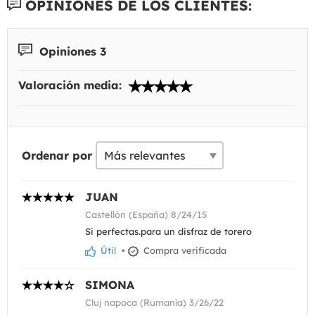
OPINIONES DE LOS CLIENTES:
Opiniones 3
Valoración media:
Ordenar por
JUAN
Castellón (España) 8/24/15
Si perfectas.para un disfraz de torero
Útil
•
Compra verificada
SIMONA
Cluj napoca (Rumanía) 3/26/22