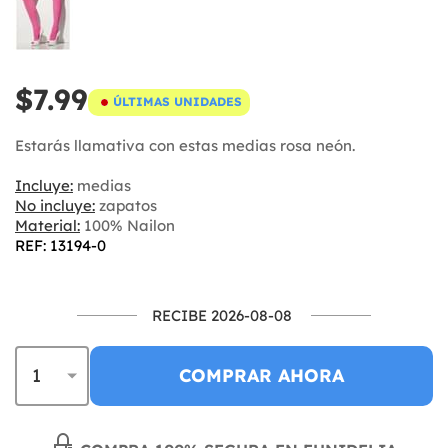
$7.99
ÚLTIMAS UNIDADES
Estarás llamativa con estas medias rosa neón.
Incluye:
medias
No incluye:
zapatos
Material:
100% Nailon
REF: 13194-0
RECIBE 2026-08-08
COMPRAR AHORA