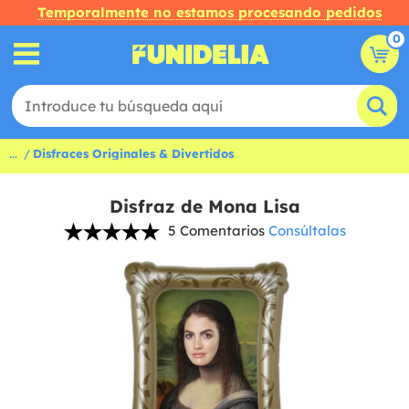
Temporalmente no estamos procesando pedidos
0
...
Disfraces Originales & Divertidos
Disfraz de Mona Lisa
5 Comentarios
Consúltalas