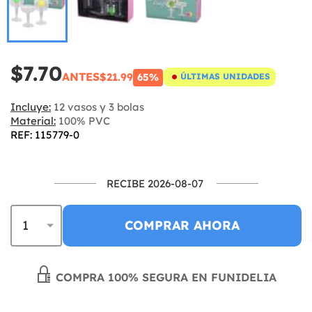
$7.70
ANTES
$21.99
65%
ÚLTIMAS UNIDADES
Incluye:
12 vasos y 3 bolas
Material:
100% PVC
REF: 115779-0
RECIBE 2026-08-07
COMPRAR AHORA
COMPRA 100% SEGURA EN FUNIDELIA