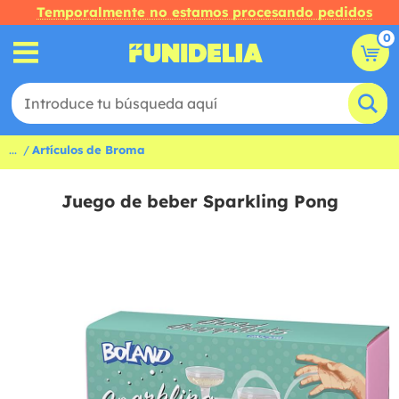
Temporalmente no estamos procesando pedidos
0
...
Artículos de Broma
Juego de beber Sparkling Pong