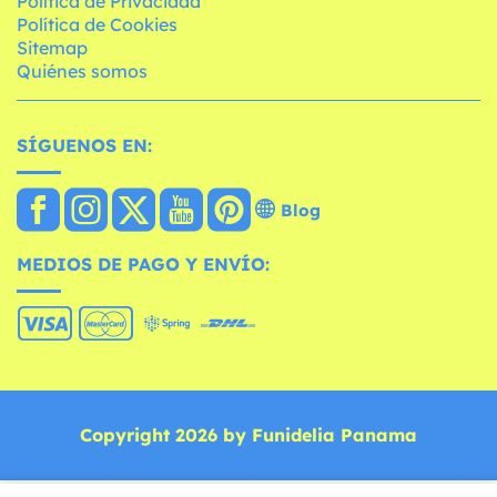
Política de Privacidad
Política de Cookies
Sitemap
Quiénes somos
SÍGUENOS EN:
Blog
MEDIOS DE PAGO Y ENVÍO:
Copyright 2026 by Funidelia Panama