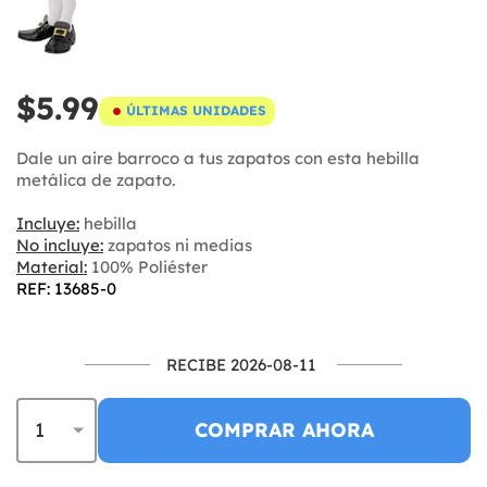
$5.99
ÚLTIMAS UNIDADES
Dale un aire barroco a tus zapatos con esta hebilla
metálica de zapato.
Incluye:
hebilla
No incluye:
zapatos ni medias
Material:
100% Poliéster
REF: 13685-0
RECIBE 2026-08-11
COMPRAR AHORA