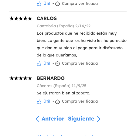
Útil
•
Compra verificada
CARLOS
Cantabria (España) 2/14/22
Los productos que he recibido están muy
bien. La gente que los ha visto les ha parecido
que dan muy bien el pego para ir disfrazado
de lo que queríamos,
Útil
•
Compra verificada
BERNARDO
Cáceres (España) 11/9/25
Se ajustaron bien al zapato.
Útil
•
Compra verificada
Anterior
Siguiente