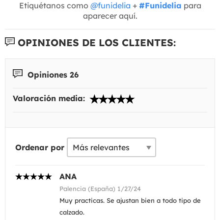
Etiquétanos como
@funidelia
+
#Funidelia
para
aparecer aquí.
OPINIONES DE LOS CLIENTES:
Opiniones 26
Valoración media:
Ordenar por
ANA
Palencia (España) 1/27/24
Muy practicas. Se ajustan bien a todo tipo de
calzado.