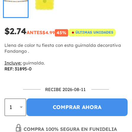
$2.74
ANTES
$4.99
45%
ÚLTIMAS UNIDADES
Llena de color tu fiesta con esta guirnalda decorativa
Fandango .
Incluye:
guirnalda.
REF: 31895-0
RECIBE 2026-08-11
COMPRAR AHORA
COMPRA 100% SEGURA EN FUNIDELIA