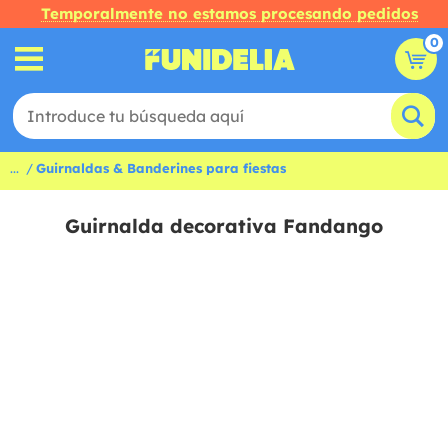
Temporalmente no estamos procesando pedidos
0
...
Guirnaldas & Banderines para fiestas
Guirnalda decorativa Fandango