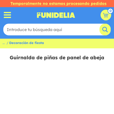
Temporalmente no estamos procesando pedidos
0
...
Decoración de fiesta
Guirnalda de piñas de panel de abeja