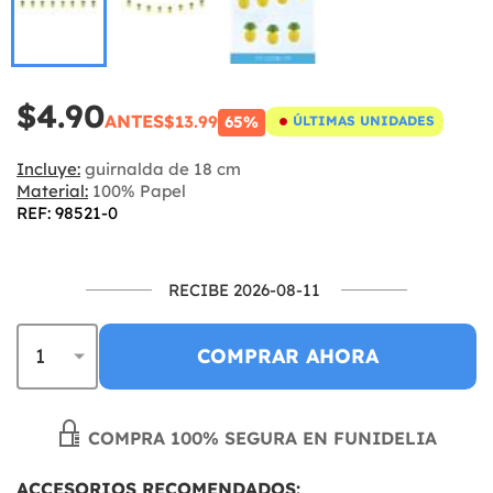
$4.90
ANTES
$13.99
65%
ÚLTIMAS UNIDADES
Incluye:
guirnalda de 18 cm
Material:
100% Papel
REF: 98521-0
RECIBE 2026-08-11
COMPRAR AHORA
COMPRA 100% SEGURA EN FUNIDELIA
ACCESORIOS RECOMENDADOS: