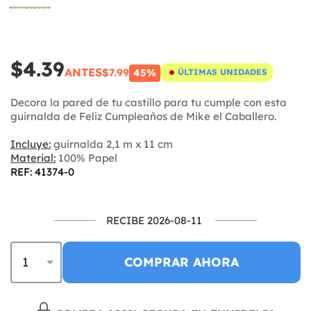
$4.39
ANTES
$7.99
45%
ÚLTIMAS UNIDADES
Decora la pared de tu castillo para tu cumple con esta
guirnalda de Feliz Cumpleaños de Mike el Caballero.
Incluye:
guirnalda 2,1 m x 11 cm
Material:
100% Papel
REF: 41374-0
RECIBE 2026-08-11
COMPRAR AHORA