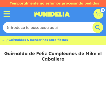
Temporalmente no estamos procesando pedidos
0
...
Guirnaldas & Banderines para fiestas
Guirnalda de Feliz Cumpleaños de Mike el
Caballero