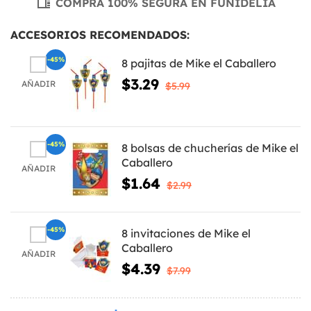
COMPRA 100% SEGURA EN FUNIDELIA
ACCESORIOS RECOMENDADOS:
-45%
8 pajitas de Mike el Caballero
$3.29
AÑADIR
$5.99
-45%
8 bolsas de chucherías de Mike el
Caballero
AÑADIR
$1.64
$2.99
-45%
8 invitaciones de Mike el
Caballero
AÑADIR
$4.39
$7.99