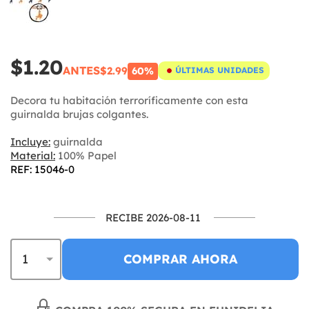
$1.20
ANTES
$2.99
60%
ÚLTIMAS UNIDADES
Decora tu habitación terroríficamente con esta
guirnalda brujas colgantes.
Incluye:
guirnalda
Material:
100% Papel
REF: 15046-0
RECIBE 2026-08-11
COMPRAR AHORA