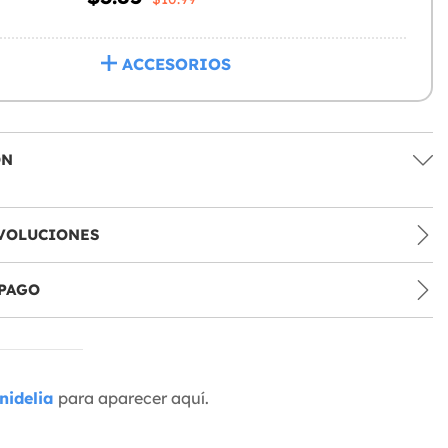
ACCESORIOS
ÓN
VOLUCIONES
PAGO
nidelia
para aparecer aquí.