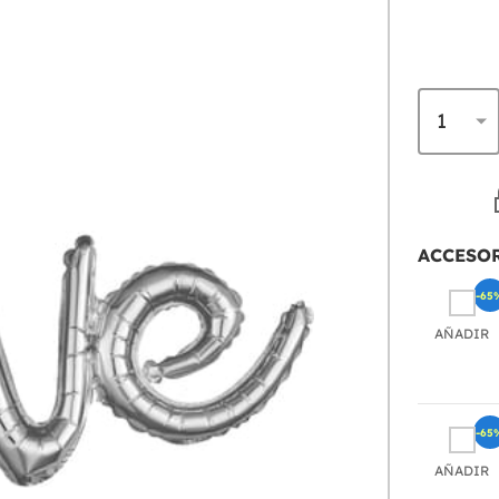
ACCESO
-65
AÑADIR
-65
AÑADIR