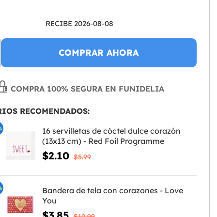
RECIBE 2026-08-08
COMPRAR AHORA
COMPRA 100% SEGURA EN FUNIDELIA
RIOS RECOMENDADOS:
%
16 servilletas de cóctel dulce corazón
(13x13 cm) - Red Foil Programme
$2.10
$5.99
%
Bandera de tela con corazones - Love
You
$3.85
$10.99