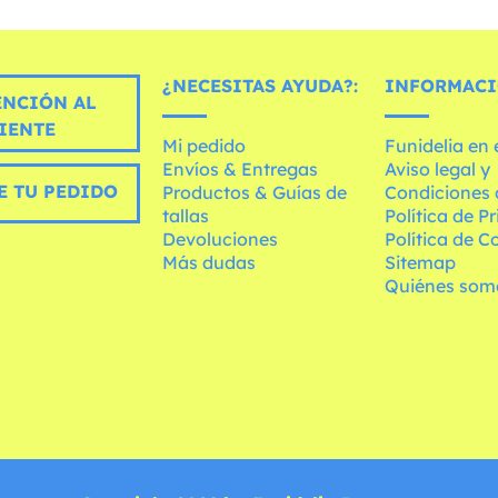
¿NECESITAS AYUDA?:
INFORMACI
ENCIÓN AL
IENTE
Mi pedido
Funidelia en
Envíos & Entregas
Aviso legal y
E TU PEDIDO
Productos & Guías de
Condiciones 
tallas
Política de P
Devoluciones
Política de C
Más dudas
Sitemap
Quiénes som