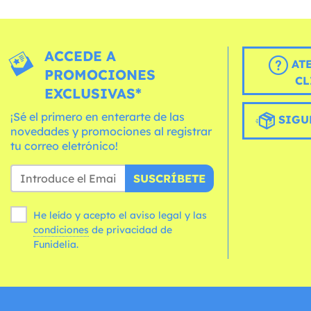
ACCEDE A
AT
PROMOCIONES
CL
EXCLUSIVAS*
¡Sé el primero en enterarte de las
SIGU
novedades y promociones al registrar
tu correo eletrónico!
SUSCRÍBETE
He leído y acepto el aviso legal y las
condiciones
de privacidad de
Funidelia.